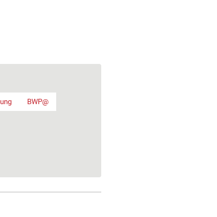
hung
BWP@