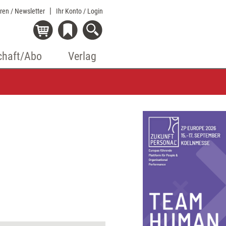
eren / Newsletter
Ihr Konto
/ Login
chaft/Abo
Verlag