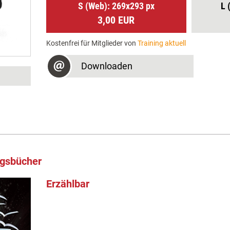
S (Web): 269x293 px
L 
3,00 EUR
Kostenfrei für Mitglieder von
Training aktuell
Downloaden
ngsbücher
Erzählbar