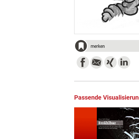
merken
Passende Visualisieru