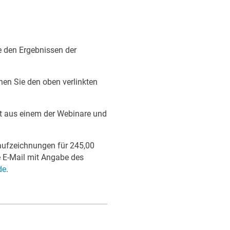
 den Ergebnissen der
en Sie den oben verlinkten
t aus einem der Webinare und
raufzeichnungen für 245,00
e E-Mail mit Angabe des
de
.