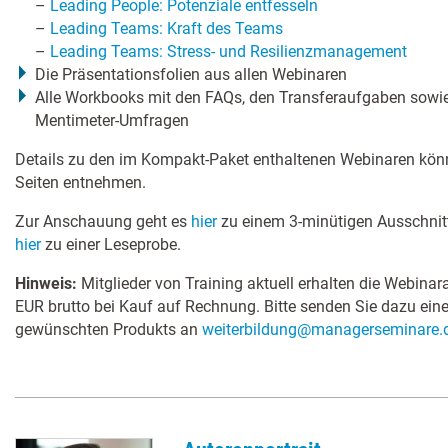
–
Leading People: Potenziale entfesseln
–
Leading Teams: Kraft des Teams
–
Leading Teams: Stress- und Resilienzmanagement
Die Präsentationsfolien aus allen Webinaren
Alle Workbooks mit den FAQs, den Transferaufgaben sowie
Mentimeter-Umfragen
Details zu den im Kompakt-Paket enthaltenen Webinaren könn
Seiten entnehmen.
Zur Anschauung geht es
hier
zu einem 3-minütigen Ausschnit
hier
zu einer Leseprobe.
Hinweis:
Mitglieder von Training aktuell erhalten die Webina
EUR brutto bei Kauf auf Rechnung. Bitte senden Sie dazu ein
gewünschten Produkts an
weiterbildung@managerseminare.