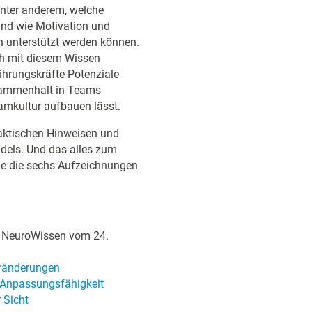
 unter anderem, welche
nd wie Motivation und
 unterstützt werden können.
ich mit diesem Wissen
hrungskräfte Potenziale
usammenhalt in Teams
eamkultur aufbauen lässt.
aktischen Hinweisen und
ndels. Und das alles zum
ie die sechs Aufzeichnungen
e NeuroWissen vom 24.
eränderungen
e Anpassungsfähigkeit
 Sicht