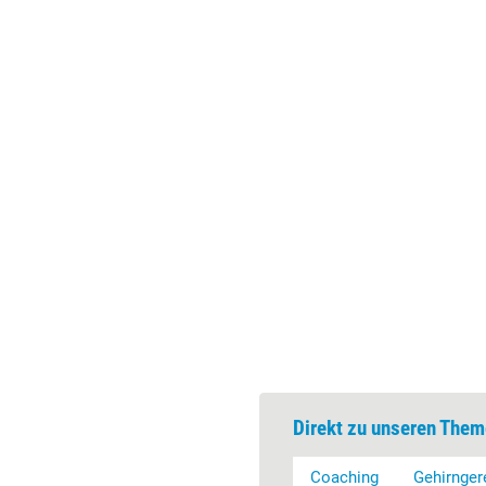
Direkt zu unseren Them
Coaching
Gehirnger