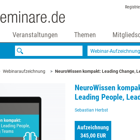
Registri
Veranstaltungen
Themen
Mitglieds
Webinar-Aufzeichnun
Webinaraufzeichnung
NeuroWissen kompakt: Leading Change, L
NeuroWissen kompak
Leading People, Lea
Sebastian Herbst
Aufzeichnung
345,00 EUR