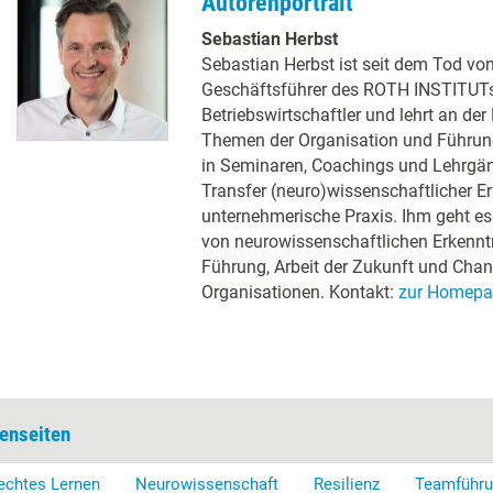
Autorenportrait
Sebastian Herbst
Sebastian Herbst ist seit dem Tod von
Geschäftsführer des ROTH INSTITUTs. 
Betriebswirtschaftler und lehrt an d
Themen der Organisation und Führung.
in Seminaren, Coachings und Lehrgä
Transfer (neuro)wissenschaftlicher Er
unternehmerische Praxis. Ihm geht e
von neurowissenschaftlichen Erkennt
Führung, Arbeit der Zukunft und Ch
Organisationen. Kontakt:
zur Homepa
enseiten
echtes Lernen
Neurowissenschaft
Resilienz
Teamführ