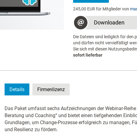
245,00 EUR für Mitglieder von
man
Downloaden
Die Dateien sind lediglich für de
und dürfen nicht vervielfältigt w
Sie sich mit diesen Nutzungsbedi
sofort lieferbar
Details
Firmenlizenz
Das Paket umfasst sechs Aufzeichnungen der Webinar-Reihe
Beratung und Coaching“ und bietet einen tiefgehenden Einblic
Grundlagen, um Change-Prozesse erfolgreich zu managen, Fü
und Resilienz zu fördern.