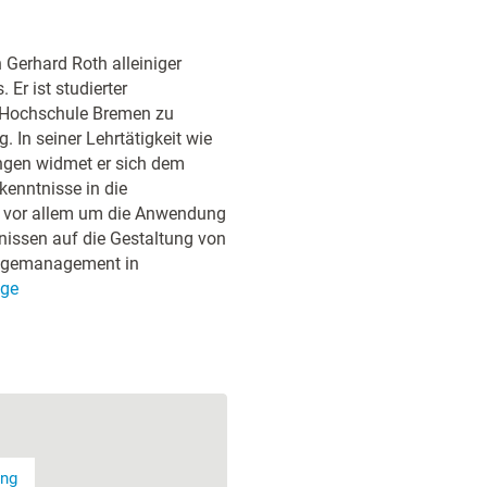
 Gerhard Roth alleiniger
Er ist studierter
er Hochschule Bremen zu
 In seiner Lehrtätigkeit wie
ngen widmet er sich dem
kenntnisse in die
s vor allem um die Anwendung
nissen auf die Gestaltung von
angemanagement in
ge
ung