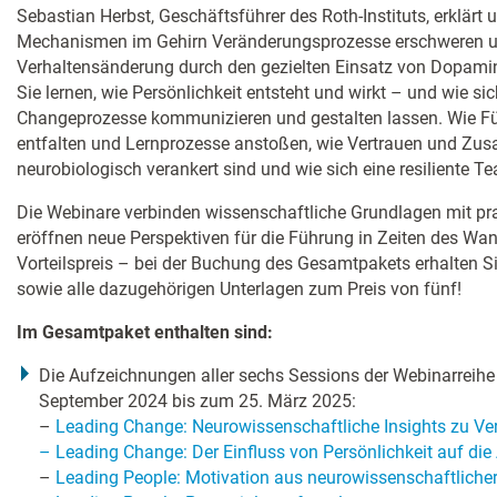
Sebastian Herbst, Geschäftsführer des Roth-Instituts, erklärt
Mechanismen im Gehirn Veränderungsprozesse erschweren u
Verhaltensänderung durch den gezielten Einsatz von Dopamin
Sie lernen, wie Persönlichkeit entsteht und wirkt – und wie s
Changeprozesse kommunizieren und gestalten lassen. Wie Fü
entfalten und Lernprozesse anstoßen, wie Vertrauen und Z
neurobiologisch verankert sind und wie sich eine resiliente T
Die Webinare verbinden wissenschaftliche Grundlagen mit pr
eröffnen neue Perspektiven für die Führung in Zeiten des Wa
Vorteilspreis – bei der Buchung des Gesamtpakets erhalten S
sowie alle dazugehörigen Unterlagen zum Preis von fünf!
Im Gesamtpaket enthalten sind:
Die Aufzeichnungen aller sechs Sessions der Webinarreih
September 2024 bis zum 25. März 2025:
–
Leading Change: Neurowissenschaftliche Insights zu V
– Leading Change: Der Einfluss von Persönlichkeit auf di
–
Leading People: Motivation aus neurowissenschaftlicher