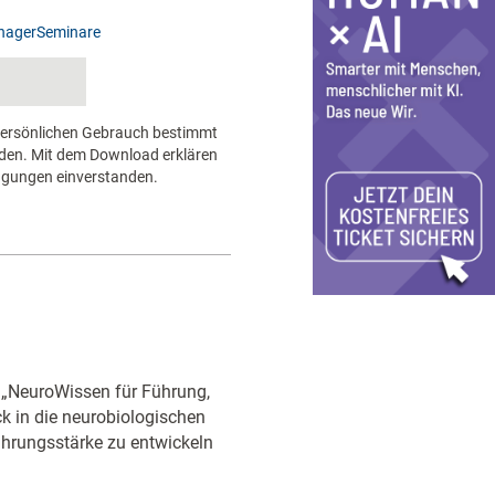
agerSeminare
n persönlichen Gebrauch bestimmt
erden. Mit dem Download erklären
ngungen einverstanden.
 „NeuroWissen für Führung,
k in die neurobiologischen
hrungsstärke zu entwickeln