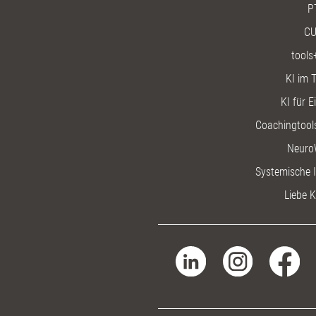
P
CU
tools
KI im T
KI für E
Coachingtools
Neuro
Systemische I
Liebe K