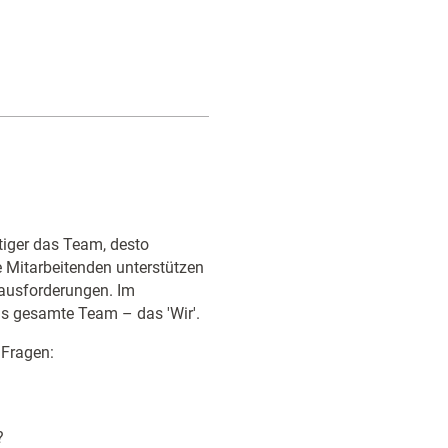
tiger das Team, desto
ie Mitarbeitenden unterstützen
ausforderungen. Im
as gesamte Team – das 'Wir'.
 Fragen:
?