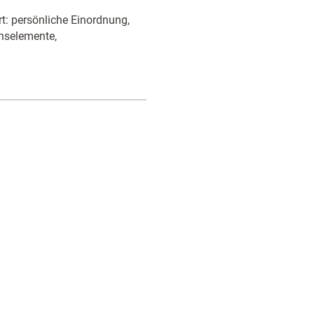
rt: persönliche Einordnung,
onselemente,