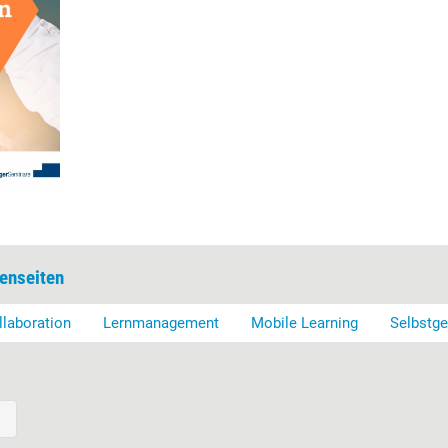
enseiten
llaboration
Lernmanagement
Mobile Learning
Selbstge