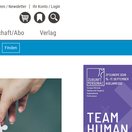
eren / Newsletter
Ihr Konto
/ Login
chaft/Abo
Verlag
Finden