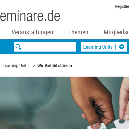
Registri
Veranstaltungen
Themen
Mitglieds
Learning Units
Learning Units
Wir-Gefühl stärken