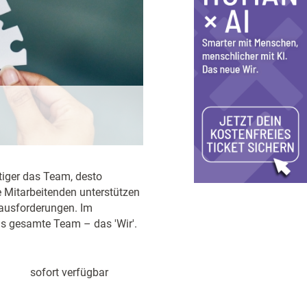
tiger das Team, desto
ie Mitarbeitenden unterstützen
ausforderungen. Im
as gesamte Team – das 'Wir'.
sofort verfügbar