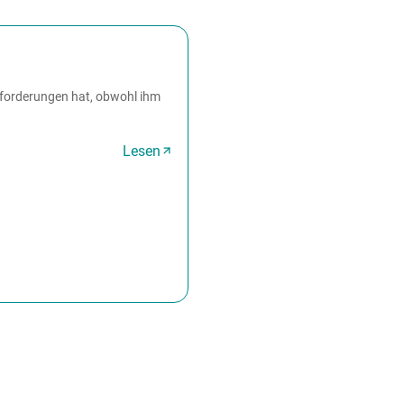
nforderungen hat, obwohl ihm
Lesen