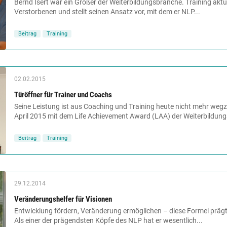
Bernd Isert war ein Großer der Weiterbildungsbranche. Training aktu
Verstorbenen und stellt seinen Ansatz vor, mit dem er NLP...
Beitrag
Training
02.02.2015
Türöffner für Trainer und Coachs
Seine Leistung ist aus Coaching und Training heute nicht mehr wegzu
April 2015 mit dem Life Achievement Award (LAA) der Weiterbildung
Beitrag
Training
29.12.2014
Veränderungshelfer für Visionen
Entwicklung fördern, Veränderung ermöglichen – diese Formel prägt b
Als einer der prägendsten Köpfe des NLP hat er wesentlich...