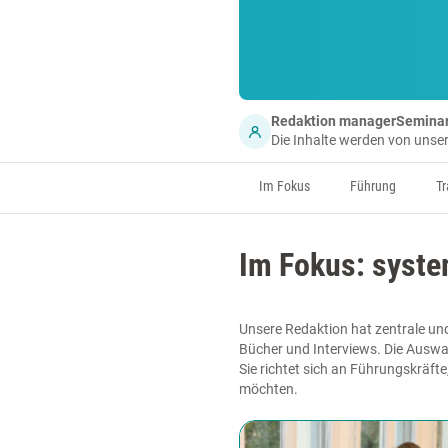
Redaktion managerSemina
Die Inhalte werden von uns
Im Fokus
Führung
Tr
Im Fokus: syst
Unsere Redaktion hat zentrale un
Bücher und Interviews. Die Auswa
Sie richtet sich an Führungskräft
möchten.