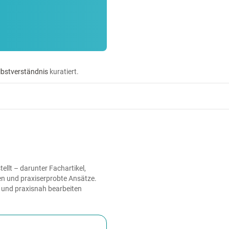
lbstverständnis
kuratiert.
llt – darunter Fachartikel,
en und praxiserprobte Ansätze.
t und praxisnah bearbeiten