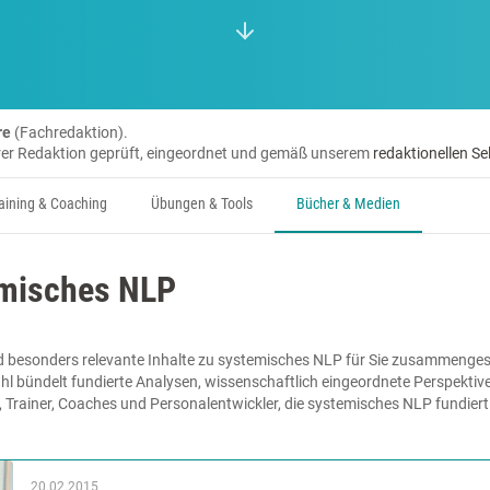
re
(Fachredaktion).
erer Redaktion geprüft, eingeordnet und gemäß unserem
redaktionellen Se
aining & Coaching
Übungen & Tools
Bücher & Medien
emisches NLP
d besonders relevante Inhalte zu systemisches NLP für Sie zusammengeste
hl bündelt fundierte Analysen, wissenschaftlich eingeordnete Perspektiv
e, Trainer, Coaches und Personalentwickler, die systemisches NLP fundier
20.02.2015