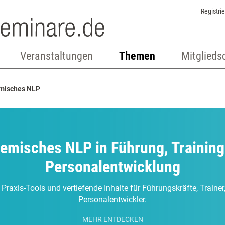
Registri
Veranstaltungen
Themen
Mitglieds
misches NLP
temisches NLP in Führung, Training
Personalentwicklung
 Praxis-Tools und vertiefende Inhalte für Führungskräfte, Traine
Personalentwickler.
MEHR ENTDECKEN