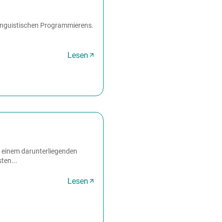
­linguistischen Programmierens.
Lesen
n einem darunterliegenden
ten...
Lesen