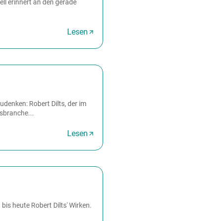
ell erinnert an den gerade
Lesen
denken: Robert Dilts, der im
sbranche...
Lesen
is heute Robert Dilts' Wirken.