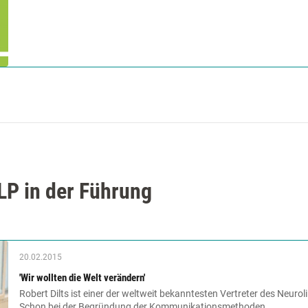
P in der Führung
20.02.2015
'Wir wollten die Welt verändern'
Robert Dilts ist einer der weltweit bekanntesten Vertreter des Neuro
Schon bei der Begründung der Kom­munikationsmethoden...