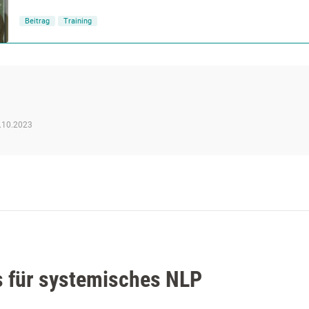
Beitrag
Training
.10.2023
s für systemisches NLP