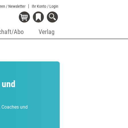
eren / Newsletter
Ihr Konto
/ Login
chaft/Abo
Verlag
 und
r, Coaches und