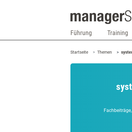
Führung
Training
Startseite
Themen
syste
sys
Fachbeiträge,