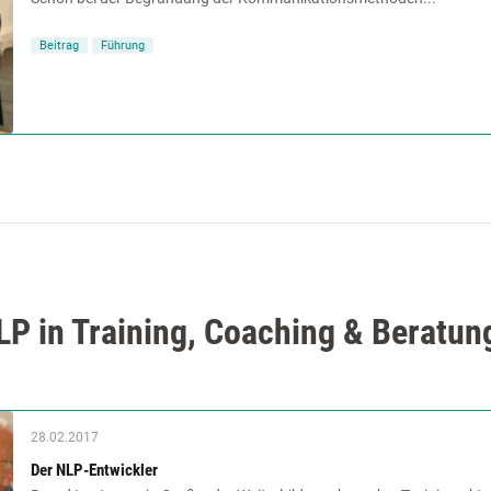
Beitrag
Führung
P in Training, Coaching & Beratun
28.02.2017
Der NLP-Entwickler