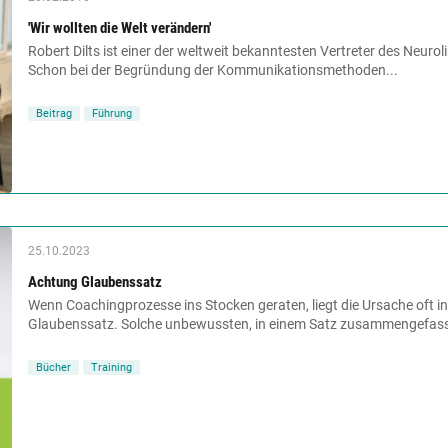
'Wir wollten die Welt verändern'
Robert Dilts ist einer der weltweit bekanntesten Vertreter des Neuro
Schon bei der Begründung der Kom­munikationsmethoden...
Beitrag
Führung
25.10.2023
Achtung Glaubenssatz
Wenn Coachingprozesse ins Stocken geraten, liegt die Ursache oft i
Glaubenssatz. Solche unbewussten, in einem Satz zusammengefass
Bücher
Training