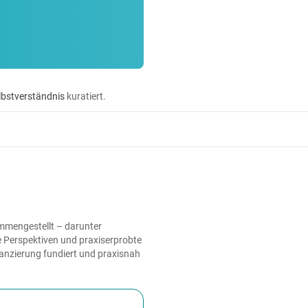
lbstverständnis
kuratiert.
mmengestellt – darunter
e Perspektiven und praxiserprobte
nanzierung fundiert und praxisnah