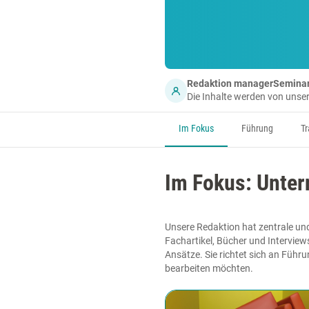
Redaktion managerSemina
Die Inhalte werden von uns
Im Fokus
Führung
Tr
Im Fokus: Unte
Unsere Redaktion hat zentrale un
Fachartikel, Bücher und Interview
Ansätze. Sie richtet sich an Führ
bearbeiten möchten.