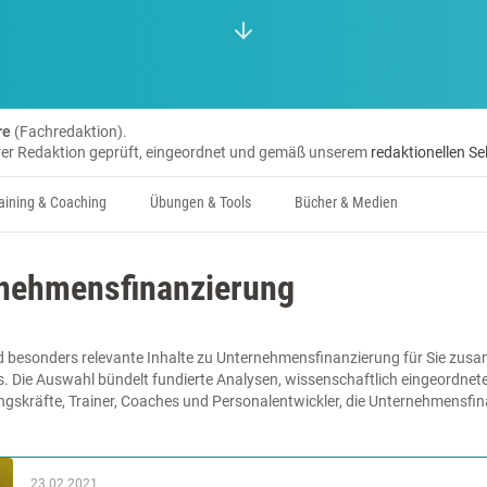
re
(Fachredaktion).
erer Redaktion geprüft, eingeordnet und gemäß unserem
redaktionellen Se
aining & Coaching
Übungen & Tools
Bücher & Medien
rnehmensfinanzierung
d besonders relevante Inhalte zu Unternehmensfinanzierung für Sie zusa
s. Die Auswahl bündelt fundierte Analysen, wissenschaftlich eingeordnet
ungskräfte, Trainer, Coaches und Personalentwickler, die Unternehmensfi
23.02.2021