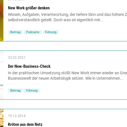
New Work größer denken
Wissen, Aufgaben, Verantwortung, der tiefere Sinn und das höhere Zi
selbstverständlich geteilt. Doch was ist eigentlich mit...
Beitrag
Podcasts
Führung
23.02.2021
Der New-Business-Check
In der praktischen Umsetzung stößt New Work immer wieder an Grenz
Businesswelt der neuen Arbeitslogik setzen. Wie in Unternehmen...
Beitrag
Führung
19.12.2014
Kröten aus dem Netz