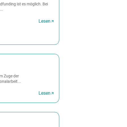
funding ist es möglich. Bei
..
Lesen
Im Zuge der
nalarbeit...
Lesen