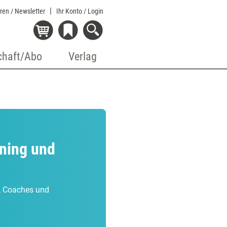
eren / Newsletter
Ihr Konto
/ Login
chaft/Abo
Verlag
ining und
r, Coaches und