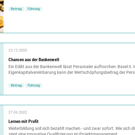
Beitrag
Führung
23.12.2005
Chancen aus der Bankenwelt
Ein Edikt aus der Bankenwelt lässt Personaler aufhorchen: Basel II. 
Eigenkapitalvereinbarung kann der Wertschöpfungsbeitrag der Perso
Beitrag
Führung
27.06.2002
Lernen mit Profit
Weiterbildung soll sich bezahlt machen - und zwar sofort. Wie sich die
zeigt eine innovative Qualifizierung im Projektmanagement....