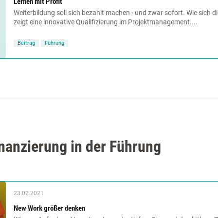
Lernen mit Profit
Weiterbildung soll sich bezahlt machen - und zwar sofort. Wie sich die
zeigt eine innovative Qualifizierung im Projektmanagement....
Beitrag
Führung
anzierung in der Führung
23.02.2021
New Work größer denken