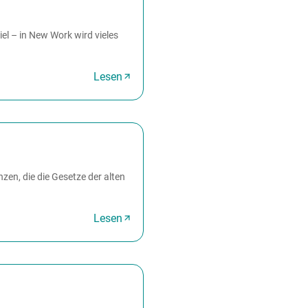
el – in New Work wird vieles
Lesen
en, die die Gesetze der alten
Lesen