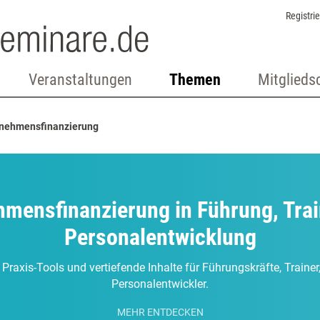
Registri
Veranstaltungen
Themen
Mitglieds
nehmensfinanzierung
mensfinanzierung in Führung, Tra
Personalentwicklung
 Praxis-Tools und vertiefende Inhalte für Führungskräfte, Traine
Personalentwickler.
MEHR ENTDECKEN