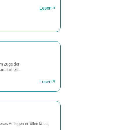
Lesen
Im Zuge der
nalarbeit...
Lesen
ses Anliegen erfüllen lässt,