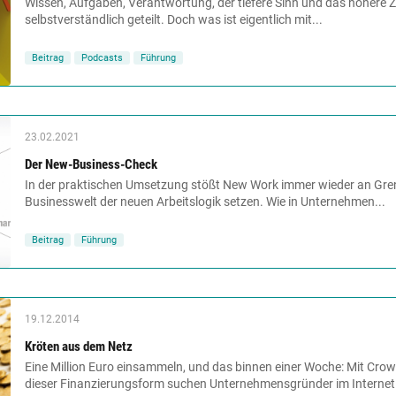
Wissen, Aufgaben, Verantwortung, der tiefere Sinn und das höhere Zi
selbstverständlich geteilt. Doch was ist eigentlich mit...
Beitrag
Podcasts
Führung
23.02.2021
Der New-Business-Check
In der praktischen Umsetzung stößt New Work immer wieder an Grenz
Businesswelt der neuen Arbeitslogik setzen. Wie in Unternehmen...
Beitrag
Führung
19.12.2014
Kröten aus dem Netz
Eine Million Euro einsammeln, und das binnen einer Woche: Mit Crowd
dieser Finanzierungsform suchen Unternehmensgründer im Internet.