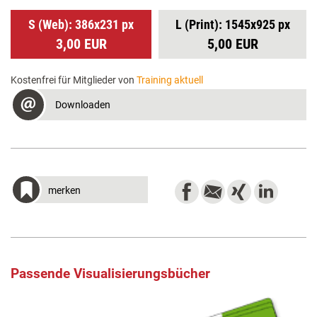
S (Web): 386x231 px
L (Print): 1545x925 px
3,00 EUR
5,00 EUR
Kostenfrei für Mitglieder von
Training aktuell
Downloaden
merken
Passende Visualisierungsbücher