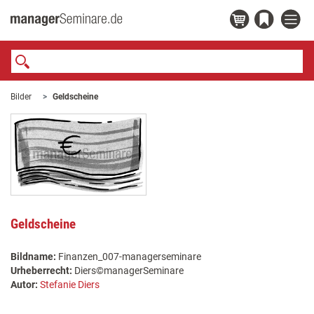
Bilder
Geldscheine
Geldscheine
Bildname:
Finanzen_007-managerseminare
Urheberrecht:
Diers©managerSeminare
Autor:
Stefanie Diers