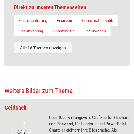
Direkt zu unseren Themenseiten
Finanzcontrolling
Finanzen
Finanzmathematik
Finanzplanung
Finanzpolitik
Finanzwesen
Alle 18 Themen anzeigen
Weitere Bilder zum Thema:
Geldsack
Über 1000 wirkungsvolle Grafiken für Flipchart
und Pinnwand, für Handouts und PowerPoint-
Charts erleichtern Ihre Bildsprache. Als