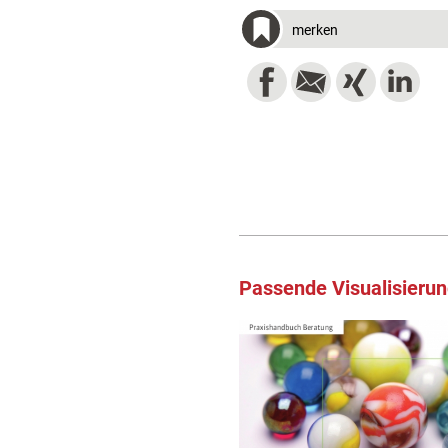
merken
Passende Visualisieru