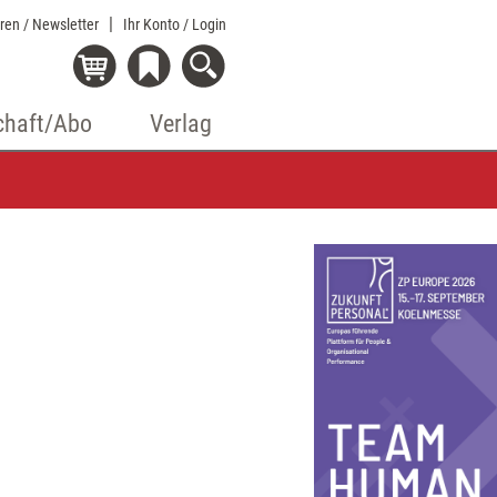
eren / Newsletter
Ihr Konto
/ Login
chaft/Abo
Verlag