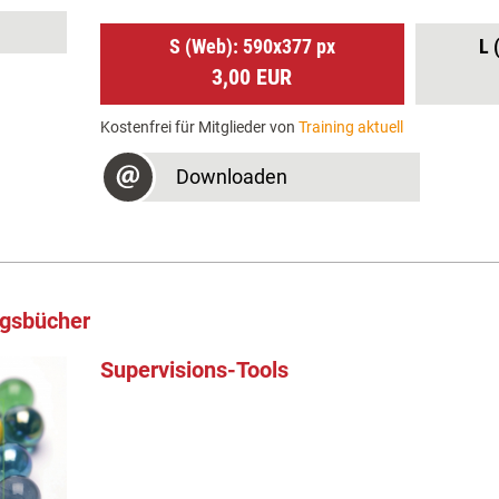
S (Web): 590x377 px
L 
3,00 EUR
Kostenfrei für Mitglieder von
Training aktuell
Downloaden
ngsbücher
Supervisions-Tools