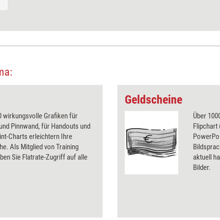
ma:
Geldscheine
 wirkungsvolle Grafiken für
Über 1000
 und Pinnwand, für Handouts und
Flipchart
t-Charts erleichtern Ihre
PowerPoin
he. Als Mitglied von Training
Bildsprac
ben Sie Flatrate-Zugriff auf alle
aktuell ha
Bilder.