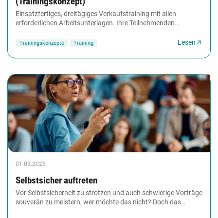
(Trainingskonzept)
Einsatzfertiges, dreitägiges Verkaufstraining mit allen
erforderlichen Arbeitsunterlagen. Ihre Teilnehmenden
wachsen in ihrer inneren Haltung, verhalten...
Lesen
Trainingskonzepte
Training
01.03.2025
Selbstsicher auftreten
Vor Selbstsicherheit zu strotzen und auch schwierige Vorträge
souverän zu meistern, wer möchte das nicht? Doch das
funktioniert nicht immer so gut, wie...