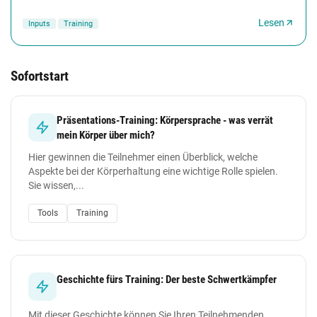
qualitativ hochwertige Lösungen zu entwickeln....
Lesen
Inputs
Training
Sofortstart
Präsentations-Training: Körpersprache - was verrät
mein Körper über mich?
Hier gewinnen die Teilnehmer einen Überblick, welche
Aspekte bei der Körperhaltung eine wichtige Rolle spielen.
Sie wissen,...
Tools
Training
Geschichte fürs Training: Der beste Schwertkämpfer
Mit dieser Geschichte können Sie Ihren Teilnehmenden