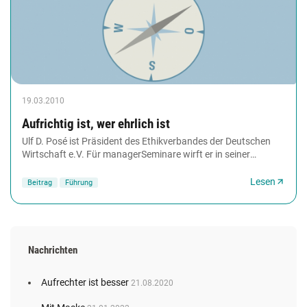
19.03.2010
Aufrichtig ist, wer ehrlich ist
Ulf D. Posé ist Präsident des Ethikverbandes der Deutschen
Wirtschaft e.V. Für managerSeminare wirft er in seiner
Kolumne 'Der ethische Kompass' regelmäßig...
Lesen
Beitrag
Führung
Nachrichten
Aufrechter ist besser
21.08.2020