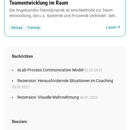
Teamentwicklung im Raum
Die Angewandte Teamdynamik ist eine Methode zur Team­
entwicklung, die u.a. Systemik und Proxemik verbindet. Seit
September 2011 können sich Trainer in...
Lesen
Beitrag
Training
Nachrichten
eLab Process Communication Model
02.05.2023
Rezension: Herausfordernde Situationen im Coaching
03.02.2021
Rezension: Visuelle Wahrnehmung
30.01.2023
Dossiers