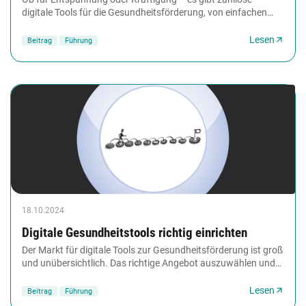
digitale Tools für die Gesundheitsförderung, von einfachen
Apps bis hin zu komplexen Systemen. managerSeminare...
Lesen
Beitrag
Führung
18.10.2024
Digitale Gesundheitstools richtig einrichten
Der Markt für digitale Tools zur Gesundheitsförderung ist groß
und unübersichtlich. Das richtige Angebot auszuwählen und
passend ins eigene Unternehmen...
Lesen
Beitrag
Führung