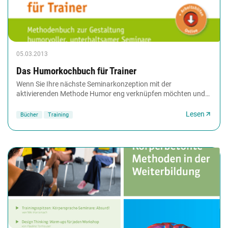
05.03.2013
Das Humorkochbuch für Trainer
Wenn Sie Ihre nächste Seminarkonzeption mit der
aktivierenden Methode Humor eng verknüpfen möchten und
dabei authentisch bleiben wollen, bietet Ihnen dieses...
Lesen
Bücher
Training