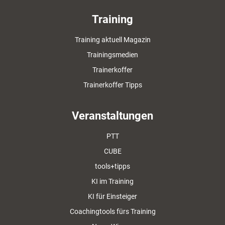
Training
Training aktuell Magazin
Trainingsmedien
Trainerkoffer
Trainerkoffer Tipps
Veranstaltungen
PTT
CUBE
tools+tipps
KI im Training
KI für Einsteiger
Coachingtools fürs Training