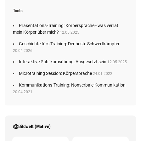
Tools
Präsentations-Training: Körpersprache - was verrät
mein Körper über mich?
12.05.2025
Geschichte fürs Training: Der beste Schwertkämpfer
20.04.2026
Interaktive Publikumsübung: Ausgesetzt sein
12.05.2025
Microtraining Session: Körpersprache
24.01.2022
Kommunikations-Training: Nonverbale Kommunikation
20.04.2021
🎨
Bildwelt (Motive)