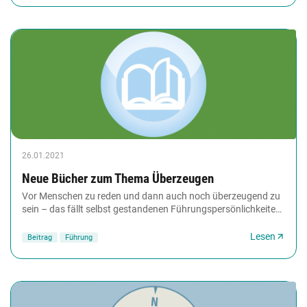
26.01.2021
Neue Bücher zum Thema Überzeugen
Vor Menschen zu reden und dann auch noch überzeugend zu
sein – das fällt selbst gestandenen Führungspersönlichkeiten
nicht immer leicht. Denn wie lassen...
Lesen
Beitrag
Führung