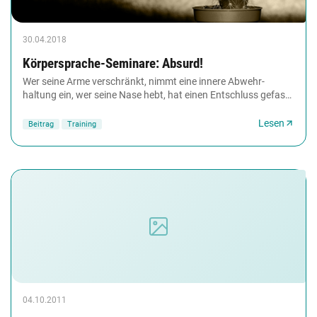
30.04.2018
Körpersprache-­Seminare: Absurd!
Wer seine Arme verschränkt, nimmt eine innere Abwehr­
haltung ein, wer seine Nase hebt, hat einen Entschluss gefasst
- solche Dinge lernt man in Seminaren...
Lesen
Beitrag
Training
04.10.2011