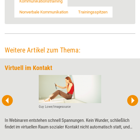
Kommunikationstraining
Nonverbale Kommunikation
Trainingsspitzen
Weitere Artikel zum Thema:
Virtuell im Kontakt
Guy Lowe/Imagesource
In Webinaren entstehen schnell Spannungen. Kein Wunder, schließlich
findet im virtuellen Raum sozialer Kontakt nicht automatisch statt, und
der Mangel an nonverbaler Kommunikation sorgt leicht für
Missverständnisse. Wie Trainer dennoch eine gute Lernatmosphäre