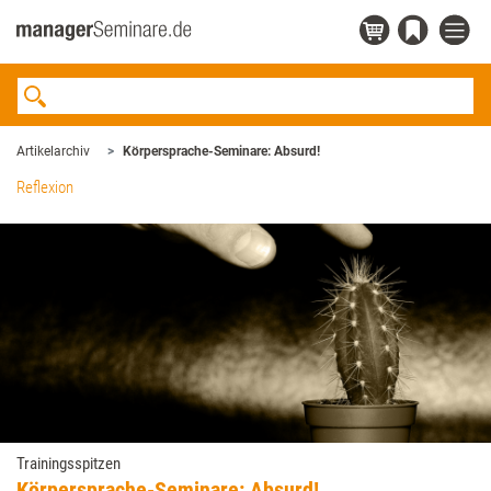
Artikelarchiv
Körpersprache-­Seminare: Absurd!
Reflexion
Trainingsspitzen
Körpersprache-­Seminare: Absurd!