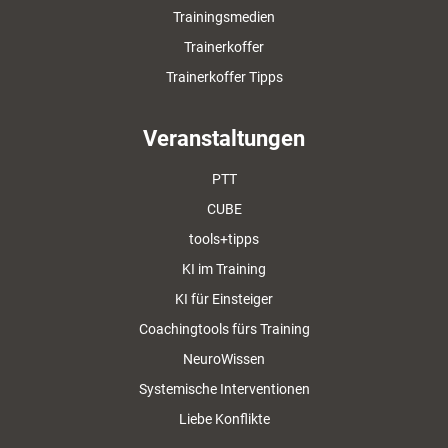
Trainingsmedien
Trainerkoffer
Trainerkoffer Tipps
Veranstaltungen
PTT
CUBE
tools+tipps
KI im Training
KI für Einsteiger
Coachingtools fürs Training
NeuroWissen
Systemische Interventionen
Liebe Konflikte