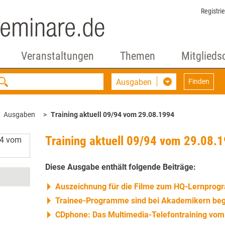
Registri
Veranstaltungen
Themen
Mitglieds
Ausgaben
Finden
Ausgaben
Training aktuell 09/94 vom 29.08.1994
Training aktuell 09/94 vom 29.08.
Diese Ausgabe enthält folgende Beiträge:
Auszeichnung für die Filme zum HQ-Lernpro
Trainee-Programme sind bei Akademikern beg
CDphone: Das Multimedia-Telefontraining vom