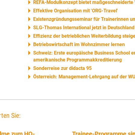
REFA-Modulkonzept bietet maßgeschneiderte 
Effektive Organisation mit 'ORG-Travel'
Existenzgründungsseminar für Trainerinnen un
SLG-Thomas International jetzt in Deutschland
Effizienz der betrieblichen Weiterbildung steig
Betriebswirtschaft im Wohnzimmer lernen
Schweiz: Erste europäische Business School er
amerikanische Programmakkreditierung
Sonderreise zur didacta 95
Österreich: Management-Lehrgang auf der W
ten Sie:
Filme zum HQ-
Trainee-Programme sin