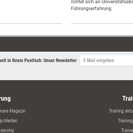
richtet sich an Universitätsab
Führungserfahrung
elt in Ihrem Postfach: Unser Newsletter
rung
Trai
nare Magazin
Training aktue
ip-Medien
Trainin
adership
Traine