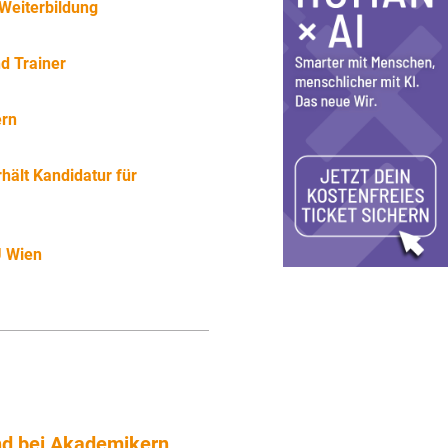
Weiterbildung
d Trainer
ern
hält Kandidatur für
U Wien
d bei Akademikern