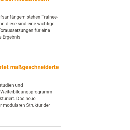
fsanfängern stehen Trainee-
n diese sind eine wichtige
Voraussetzungen für eine
as Ergebnis
etet maßgeschneiderte
studien und
in Weiterbildungsprogramm
kturiert. Das neue
r modularen Struktur der