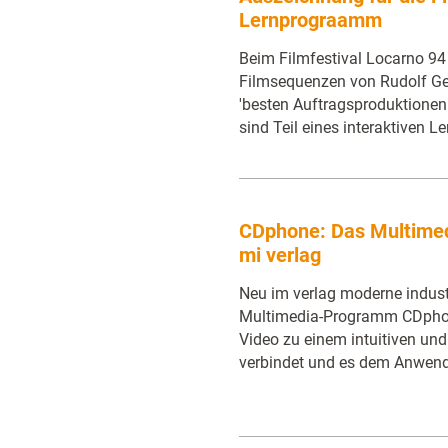
Lernprograamm
Beim Filmfestival Locarno 94 
Filmsequenzen von Rudolf Ger
'besten Auftragsproduktionen 
sind Teil eines interaktiven 
CDphone: Das Multimed
mi verlag
Neu im verlag moderne industr
Multimedia-Programm CDphone
Video zu einem intuitiven un
verbindet und es dem Anwend