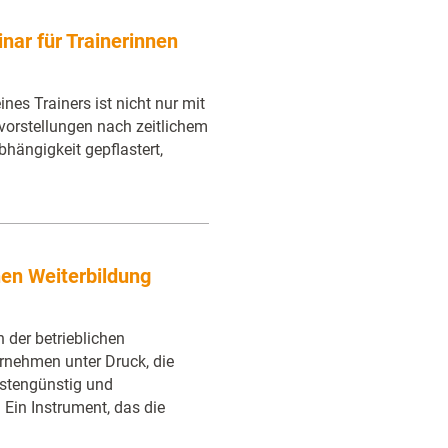
ar für Trainerinnen
nes Trainers ist nicht nur mit
orstellungen nach zeitlichem
bhängigkeit gepflastert,
chen Weiterbildung
 der betrieblichen
ernehmen unter Druck, die
ostengünstig und
. Ein Instrument, das die