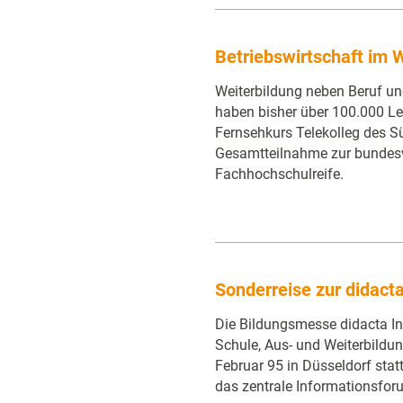
Betriebswirtschaft im
Weiterbildung neben Beruf un
haben bisher über 100.000 Ler
Fernsehkurs Telekolleg des S
Gesamtteilnahme zur bundes
Fachhochschulreife.
Sonderreise zur didact
Die Bildungsmesse didacta Int
Schule, Aus- und Weiterbildung
Februar 95 in Düsseldorf statt
das zentrale Informationsfor