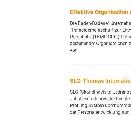
Effektive Organisation 
Die Baden-Badener Unterneh
'Trainergemeinschaft zur En
Potentials' (TEMP GbR.) hat 
bestehender Organisationen 
von
SLG-Thomas Internation
SLG (Skandinaviska Ledning
Juli diesen Jahres die Recht
Profiling-System übernommen 
der Personalentwicklung nun v