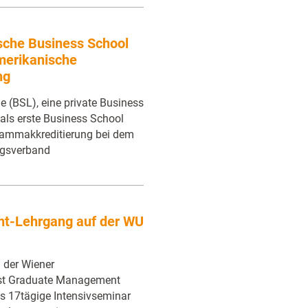
sche Business School
amerikanische
ng
 (BSL), eine private Business
als erste Business School
grammakkreditierung bei dem
ngsverband
t-Lehrgang auf der WU
 der Wiener
Post Graduate Management
as 17tägige Intensivseminar