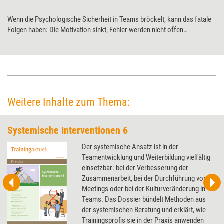
Wenn die Psychologische Sicherheit in Teams bröckelt, kann das fatale
Folgen haben: Die Motivation sinkt, Fehler werden nicht offen
angesprochen, Verantwortung wird nicht mehr übernommen. Das zu
verhindern bzw. die Psychologische Sicherheit wieder zu festigen, kann
mithilfe der Methode „Retrospektive“ gelingen.
Weitere Inhalte zum Thema:
Systemische Interventionen 6
Der systemische Ansatz ist in der
Teamentwicklung und Weiterbildung vielfältig
einsetzbar: bei der Verbesserung der
Zusammenarbeit, bei der Durchführung von
Meetings oder bei der Kulturveränderung in
Teams. Das Dossier bündelt Methoden aus
der systemischen Beratung und erklärt, wie
Trainingsprofis sie in der Praxis anwenden