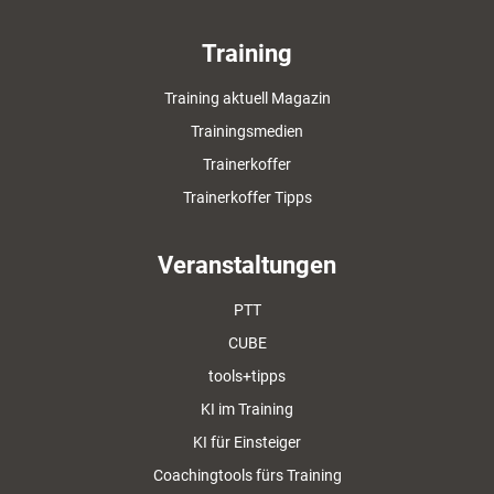
Training
Training aktuell Magazin
Trainingsmedien
Trainerkoffer
Trainerkoffer Tipps
Veranstaltungen
PTT
CUBE
tools+tipps
KI im Training
KI für Einsteiger
Coachingtools fürs Training