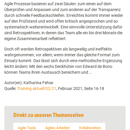
Agile Prozesse basieren auf zwei Säulen: zum einen auf dem
Überprüfen und Anpassen und zum anderen auf der Transparenz
durch schnelle Feedbackschleifen. Erreichtes kommt immer wieder
auf den Prüfstand und wird offen kritisch angesprochen und so
systematisch weiterentwickelt. Eine sinnvolle Unterstützung dafür
sind Retrospektiven, in denen das Team alle ein bis drei Monate die
eigene Zusammenarbeit reflektiert.
Doch oft werden Retrospektiven als langweilig und ineffektiv
wahrgenommen, vor allem, wenn immer das gleiche Format zum
Einsatz kommt. Das lässt sich durch eine methodische Ergänzung
leicht ändern: Mit den sechs Denkhüten von Edward de Bono
können Teams ihren Austausch bereichern und …
Autor(en): Katharina Fehse
Quelle:
Training aktuell 02/21
, Februar 2021, Seite 16-18
Direkt zu unseren Themenseiten
Agile Tools
Agiles Arbeiten
Kollaboration