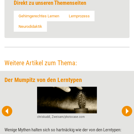
Direkt zu unseren Themenseiten
Gehirngerechtes Lernen
Lernprozess
Neurodidaktik
Weitere Artikel zum Thema:
Der Mumpitz von den Lerntypen
chriskuddl, Zweisam/photocase.com
Wenige Mythen halten sich so hartnäckig wie der von den Lerntypen: