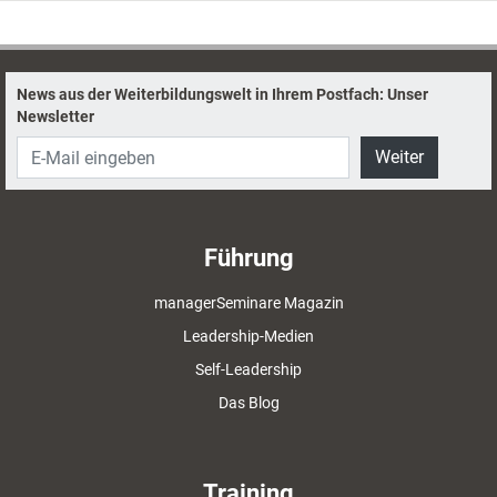
Trainer und Coachs es für ihre Arbeit nutzen
können.
News aus der Weiterbildungswelt in Ihrem Postfach: Unser
Newsletter
Weiter
Führung
managerSeminare Magazin
Leadership-Medien
Self-Leadership
Das Blog
Training