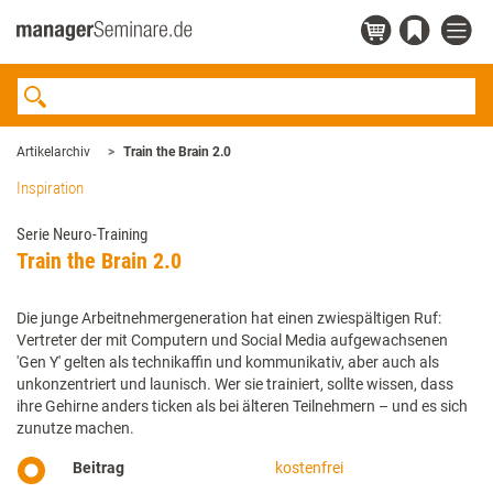
Artikelarchiv
Train the Brain 2.0
Inspiration
Serie Neuro-Training
Train the Brain 2.0
Die junge Arbeitnehmergeneration hat einen zwiespältigen Ruf:
Vertreter der mit Computern und Social Media aufgewachsenen
'Gen Y' gelten als technik­affin und kommunikativ, aber auch als
unkonzentriert und launisch. Wer sie trainiert, sollte wissen, dass
ihre Gehirne anders ticken als bei älteren Teilnehmern – und es sich
zunutze machen.
Beitrag
kostenfrei