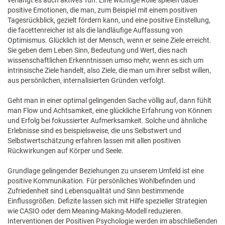
verlangt es auch aktives Tun. Eine wichtige Rolle spielen dabei
positive Emotionen, die man, zum Beispiel mit einem positiven
Tagesrückblick, gezielt fördern kann, und eine positive Einstellung,
die facettenreicher ist als die landläufige Auffassung von
Optimismus. Glücklich ist der Mensch, wenn er seine Ziele erreicht.
Sie geben dem Leben Sinn, Bedeutung und Wert, dies nach
wissenschaftlichen Erkenntnissen umso mehr, wenn es sich um
intrinsische Ziele handelt, also Ziele, die man um ihrer selbst willen,
aus persönlichen, internalisierten Gründen verfolgt.
Geht man in einer optimal gelingenden Sache völlig auf, dann fühlt
man Flow und Achtsamkeit, eine glückliche Erfahrung von Können
und Erfolg bei fokussierter Aufmerksamkeit. Solche und ähnliche
Erlebnisse sind es beispielsweise, die uns Selbstwert und
Selbstwertschätzung erfahren lassen mit allen positiven
Rückwirkungen auf Körper und Seele.
Grundlage gelingender Beziehungen zu unserem Umfeld ist eine
positive Kommunikation. Für persönliches Wohlbefinden und
Zufriedenheit sind Lebensqualität und Sinn bestimmende
Einflussgrößen. Defizite lassen sich mit Hilfe spezieller Strategien
wie ­CASIO oder dem Meaning-Making-Modell reduzieren.
Interventionen der Positiven Psychologie werden im abschließenden