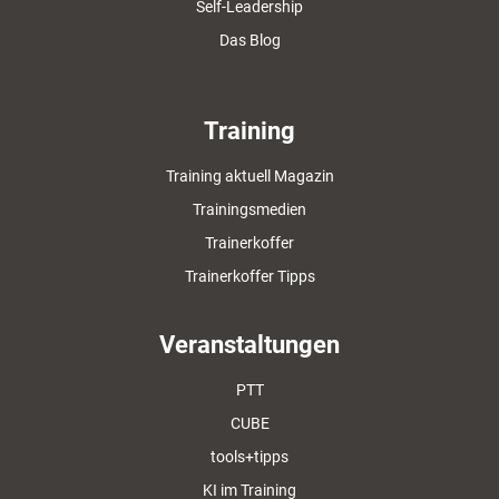
Self-Leadership
Das Blog
Training
Training aktuell Magazin
Trainingsmedien
Trainerkoffer
Trainerkoffer Tipps
Veranstaltungen
PTT
CUBE
tools+tipps
KI im Training