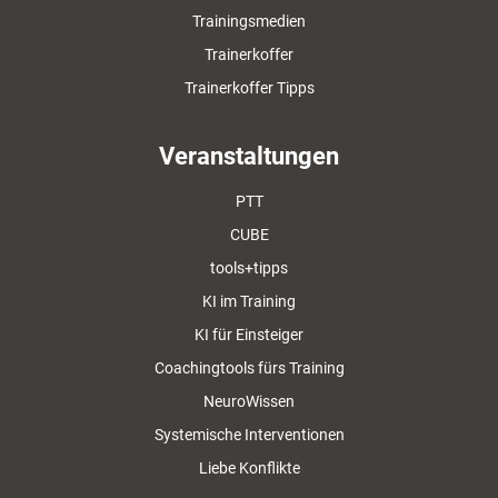
Trainingsmedien
Trainerkoffer
Trainerkoffer Tipps
Veranstaltungen
PTT
CUBE
tools+tipps
KI im Training
KI für Einsteiger
Coachingtools fürs Training
NeuroWissen
Systemische Interventionen
Liebe Konflikte