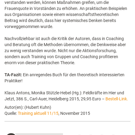
verstanden werden, können Maßnahmen greifen, um die
Frauenquote in Vorständen zu erhöhen. An praktischen Beispielen
aus Organisationen sowie einem wissenschaftstheoretischen
Beitrag wird deutlich, dass hier systemisches Denken bereits
vorweggenommen wurde.
Nachvollziehbar ist auch die Kritik der Autoren, dass in Coaching
und Beratung oft die Methoden übernommen, die Denkweise aber
zu wenig verstanden wurde. Nicht nur die Aktionsforschung,
sondern auch Training von Gruppen und Coaching profitieren
enorm von dieser praktischen Theorie.
TA-Fazit:
Ein anregendes Buch für den theoretisch interessierten
Praktiker!
Klaus Antons, Monika Stützle-Hebel (Hg.): Feldkräfte im Hier und
Jetzt, 386 S., Carl-Auer, Heidelberg 2015, 29,95 Euro –
Bestell-Link.
Autor(en): (Hubert Kuhn)
Quelle:
Training aktuell 11/15
, November 2015