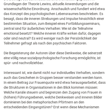
Grundlagen der Theorie Lewins, aktuelle Anwendungen und die
wissenschaftliche Einordnung. Anschaulich und fundiert wird etwa
das Konzept des psychologischen Lebensraumes beschrieben. Es
besagt, dass die inneren Strebungen und Impulse hinsichtlich einer
bestimmten Situation, zum Beispiel eines Fortbildungsseminars,
zentral sind für äußerliches Verhalten: Wie ist die Teilnahme
emotional besetzt? Welche inneren Kräfte wirken dafür, dagegen
oder sind neutral? Es wird weniger nach der Persönlichkeit der
Teilnehmer gefragt als nach den psychischen Faktoren.
Die Begeisterung der Autoren über diese Denkweise, die seinerzeit
eine völlig neue sozialpsychologische Forschung ermöglichte, ist
spür- und nachvollziehbar.
Interessant ist, wie damit nicht nur individuelles Verhalten, sondern
auch das Geschehen in Gruppen besser verstanden werden kann.
In einem Beitrag zur Frauenquote wird etwa herausgearbeitet, dass
die Strukturen in Organisationen in den Blick kommen müssen:
Welche Kanäle steuern und begrenzen den Zugang von Frauen in
(höhere) Führungsebenen, welche Denkweisen und inneren Bilder
dominieren bei den metaphorischen Pförtnern an den
entscheidenden Eingangstüren? Erst wenn diese Mechanismen