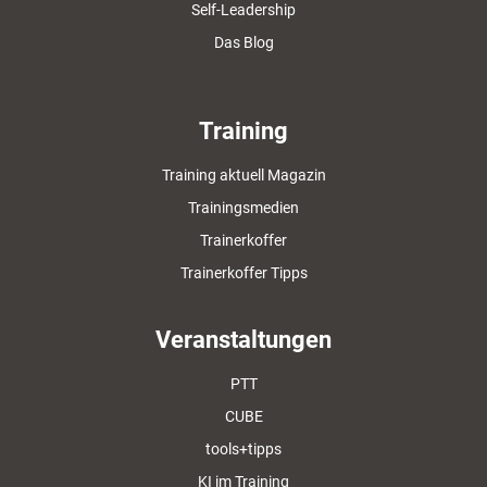
Self-Leadership
Das Blog
Training
Training aktuell Magazin
Trainingsmedien
Trainerkoffer
Trainerkoffer Tipps
Veranstaltungen
PTT
CUBE
tools+tipps
KI im Training