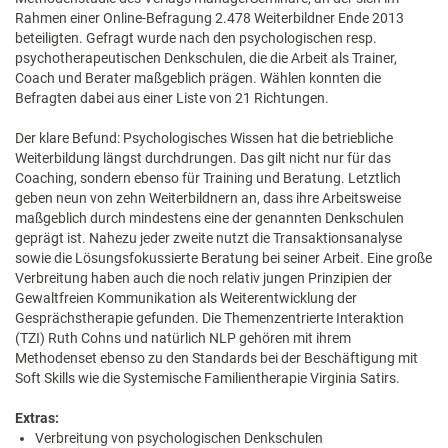
Rahmen einer Online-Befragung 2.478 Weiterbildner Ende 2013
beteiligten. Gefragt wurde nach den psychologischen resp.
psychotherapeutischen Denkschulen, die die Arbeit als Trainer,
Coach und Berater maßgeblich prägen. Wählen konnten die
Befragten dabei aus einer Liste von 21 Richtungen.
Der klare Befund: Psychologisches Wissen hat die betriebliche
Weiterbildung längst durchdrungen. Das gilt nicht nur für das
Coaching, sondern ebenso für Training und Beratung. Letztlich
geben neun von zehn Weiterbildnern an, dass ihre Arbeitsweise
maßgeblich durch mindestens eine der genannten Denkschulen
geprägt ist. Nahezu jeder zweite nutzt die Transaktionsanalyse
sowie die Lösungsfokussierte Beratung bei seiner Arbeit. Eine große
Verbreitung haben auch die noch relativ jungen Prinzipien der
Gewaltfreien Kommunikation als Weiterentwicklung der
Gesprächstherapie gefunden. Die Themenzentrierte Interaktion
(TZI) Ruth Cohns und natürlich NLP gehören mit ihrem
Methodenset ebenso zu den Standards bei der Beschäftigung mit
Soft Skills wie die Systemische Familientherapie Virginia Satirs.
Extras:
Verbreitung von psychologischen Denkschulen