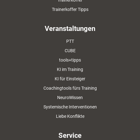
Trainerkoffer
Trainerkoffer Tipps
Veranstaltungen
PTT
CUBE
tools+tipps
KI im Training
KI für Einsteiger
Coachingtools fürs Training
NeuroWissen
Systemische Interventionen
Liebe Konflikte
Service