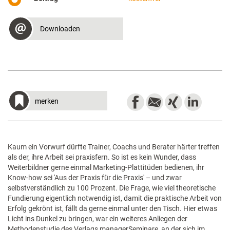
Downloaden
merken
Kaum ein Vorwurf dürfte Trainer, Coachs und Berater härter treffen
als der, ihre Arbeit sei praxisfern. So ist es kein Wunder, dass
Weiterbildner gerne einmal Marketing-Plattitüden bedienen, ihr
Know-how sei 'Aus der Praxis für die Praxis' – und zwar
selbstverständlich zu 100 Prozent. Die Frage, wie viel theoretische
Fundierung eigentlich notwendig ist, damit die praktische Arbeit von
Erfolg gekrönt ist, fällt da gerne einmal unter den Tisch. Hier etwas
Licht ins Dunkel zu bringen, war ein weiteres Anliegen der
Methodenstudie des Verlags managerSeminare, an der sich im