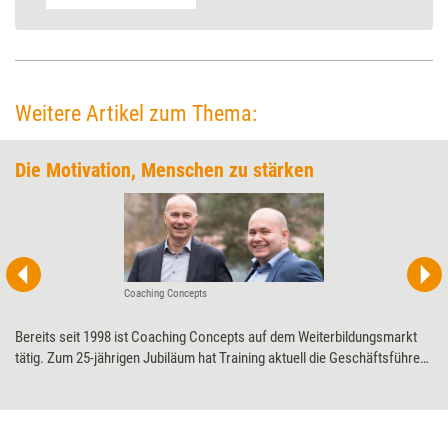
Weitere Artikel zum Thema:
Die Motivation, Menschen zu stärken
Coaching Concepts
Bereits seit 1998 ist Coaching Concepts auf dem Weiterbildungsmarkt
tätig. Zum 25-jährigen Jubiläum hat Training aktuell die Geschäftsführer
Thomas Rosenkranz und Felix Senner zur Geschichte des
Unternehmens und zu aktuellen Projekten befragt.