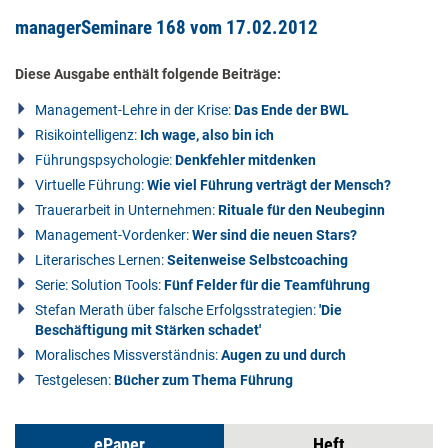
managerSeminare 168 vom 17.02.2012
Diese Ausgabe enthält folgende Beiträge:
Management-Lehre in der Krise:
Das Ende der BWL
Risikointelligenz:
Ich wage, also bin ich
Führungspsychologie:
Denkfehler mitdenken
Virtuelle Führung:
Wie viel Führung verträgt der Mensch?
Trauerarbeit in Unternehmen:
Rituale für den Neubeginn
Management-Vordenker:
Wer sind die neuen Stars?
Literarisches Lernen:
Seitenweise Selbstcoaching
Serie: Solution Tools:
Fünf Felder für die Teamführung
Stefan Merath über falsche Erfolgsstrategien:
'Die
Beschäftigung mit Stärken schadet'
Moralisches Missverständnis:
Augen zu und durch
Testgelesen:
Bücher zum Thema Führung
ePaper
Heft