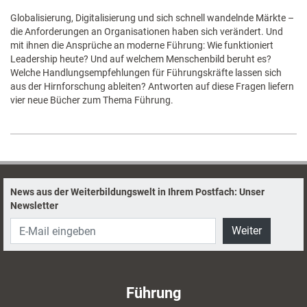
Globalisierung, Digitalisierung und sich schnell wandelnde Märkte –
die Anforderungen an Organisationen haben sich verändert. Und
mit ihnen die Ansprüche an moderne Führung: Wie funktioniert
Leadership heute? Und auf welchem Menschenbild beruht es?
Welche Handlungsempfehlungen für Führungskräfte lassen sich
aus der Hirnforschung ableiten? Antworten auf diese Fragen liefern
vier neue Bücher zum Thema Führung.
News aus der Weiterbildungswelt in Ihrem Postfach: Unser
Newsletter
Weiter
Führung