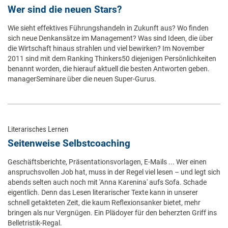
Wer sind die neuen Stars?
Wie sieht effektives Führungshandeln in Zukunft aus? Wo finden
sich neue Denkansätze im Management? Was sind Ideen, die über
die Wirtschaft hinaus strahlen und viel bewirken? Im November
2011 sind mit dem Ranking Thinkers50 diejenigen Persönlichkeiten
benannt worden, die hierauf aktuell die besten Antworten geben.
managerSeminare über die neuen Super-Gurus.
Literarisches Lernen
Seitenweise Selbstcoaching
Geschäftsberichte, Präsentationsvorlagen, E-Mails ... Wer einen
anspruchsvollen Job hat, muss in der Regel viel lesen – und legt sich
abends selten auch noch mit 'Anna Karenina' aufs Sofa. Schade
eigentlich. Denn das Lesen literarischer Texte kann in unserer
schnell getakteten Zeit, die kaum Reflexionsanker bietet, mehr
bringen als nur Vergnügen. Ein Plädoyer für den beherzten Griff ins
Belletristik-Regal.