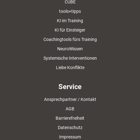
CUBE
tools+tipps
KI im Training
KI für Einsteiger
Coachingtools fürs Training
NeuroWissen
Systemische Interventionen
Liebe Konflikte
Service
Ansprechpartner / Kontakt
AGB
Barrierefreiheit
Datenschutz
Impressum