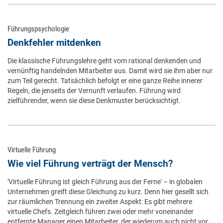
Führungspsychologie
Denkfehler mitdenken
Die klassische Führungslehre geht vom rational denkenden und
vernünftig handelnden Mitarbeiter aus. Damit wird sie ihm aber nur
zum Teil gerecht. Tatsächlich befolgt er eine ganze Reihe innerer
Regeln, die jenseits der Vernunft verlaufen. Führung wird
zielführender, wenn sie diese Denkmuster berücksichtigt.
Virtuelle Führung
Wie viel Führung verträgt der Mensch?
'Virtuelle Führung ist gleich Führung aus der Ferne' – in globalen
Unternehmen greift diese Gleichung zu kurz. Denn hier gesellt sich
zur räumlichen Trennung ein zweiter Aspekt: Es gibt mehrere
virtuelle Chefs. Zeitgleich führen zwei oder mehr voneinander
entfernte Manager einen Mitarbeiter, der wiederum auch nicht vor