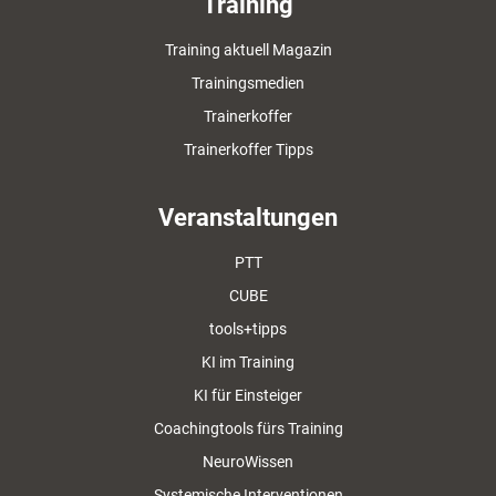
Training
Training aktuell Magazin
Trainingsmedien
Trainerkoffer
Trainerkoffer Tipps
Veranstaltungen
PTT
CUBE
tools+tipps
KI im Training
KI für Einsteiger
Coachingtools fürs Training
NeuroWissen
Systemische Interventionen