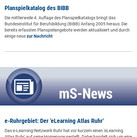
Planspielkatalog des BIBB
Die mittlerweile 4. Auflage des Planspielkatalogs bringt das
Bundesinstitut für Berufsbildung (BIBB) Anfang 2005 heraus: Die
bereits erfassten Planspielangebote werden aktualisiert und durch
einige neue
zur Nachricht
e-Ruhrgebiet: Der 'eLearning Atlas Ruhr'
Das e-Learning-Netzwerk Ruhr hat vor kurzem einen 'eLearning
Atlas Ruhr' auf seine Homepage gestellt. Dabei handelt sich um eine