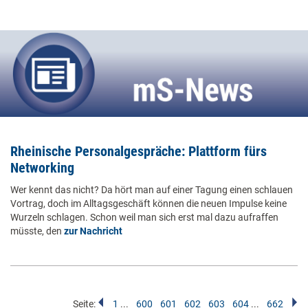
Rheinische Personalgespräche: Plattform fürs
Networking
Wer kennt das nicht? Da hört man auf einer Tagung einen schlauen
Vortrag, doch im Alltagsgeschäft können die neuen Impulse keine
Wurzeln schlagen. Schon weil man sich erst mal dazu aufraffen
müsste, den
zur Nachricht
Seite:
1
...
600
601
602
603
604
...
662