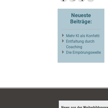
Neueste
Beiträge:
Mehr KI als Konfetti
Entfaltung durch
Coaching
Die Empörungswelle
News aus der Weiterbildungsw