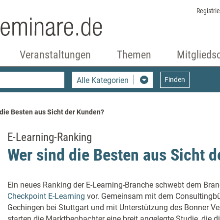
Registri
Veranstaltungen
Themen
Mitglieds
Alle Kategorien
Finden
 die Besten aus Sicht der Kunden?
E-Learning-Ranking
Wer sind die Besten aus Sicht 
Ein neues Ranking der E-Learning-Branche schwebt dem Bran
Checkpoint E-Learning
vor. Gemeinsam mit dem Consultingbür
Gechingen bei Stuttgart und mit Unterstützung des Bonner 
starten die Marktbeobachter eine breit angelegte Studie, die 