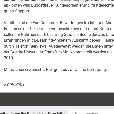
abklopfen will: Budgettreue, Kundenorientierung, fristgerech
guten Support.
Vorbild sind die End-Consumer-Bewertungen im Internet: Ähnl
Erlebnisse mit Reiseanbietern beschreiben und damit Kaufen
sollen im Rahmen der E-Learning-Studie Entscheider aus Unt
Erfahrungen mit E-Learning-Anbietern Auskunft geben. Flankie
durch Telefoninterviews. Ausgewertet werden die Daten unter
der Goethe-Universität Frankfurt/Main, vorgestellt werden die
2010.
Mitmachen erwünscht. Hier geht es zur
Online-Befragung
.
29.09.2009
elt in Ihrem Postfach: Unser Newsletter