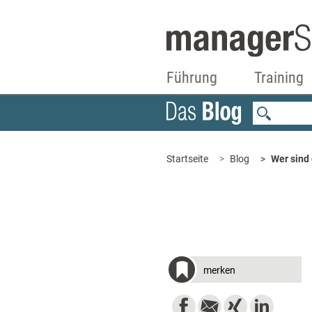
Führung
Training
Startseite
Blog
Wer sind
merken