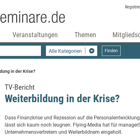
Registri
Veranstaltungen
Themen
Mitglieds
Alle Kategorien
Finden
dung in der Krise?
TV-Bericht
Weiterbildung in der Krise?
Dass Finanzkrise und Rezession auf die Personalentwicklun
lässt sich kaum noch leugnen. Flying-Media hat für manage
Unternehmensvertretern und Weiterbildnern eingeholt.