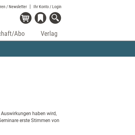
eren / Newsletter
Ihr Konto
/ Login
chaft/Abo
Verlag
g Auswirkungen haben wird,
rSeminare erste Stimmen von