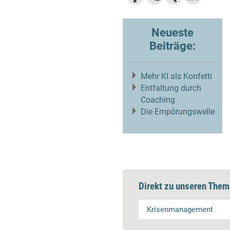
Neueste
Beiträge:
Mehr KI als Konfetti
Entfaltung durch
Coaching
Die Empörungswelle
Direkt zu unseren Them
Krisenmanagement