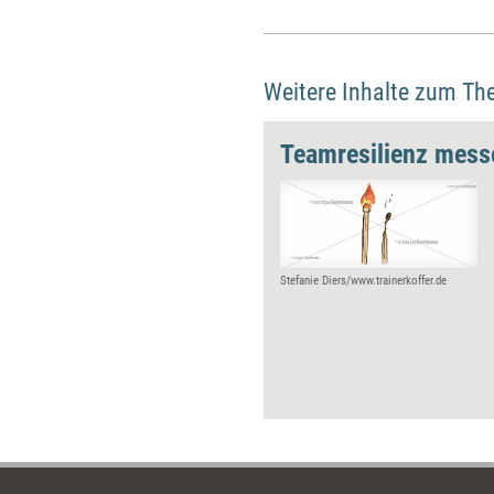
Weitere Inhalte zum Th
Teamresilienz mess
Stefanie Diers/www.trainerkoffer.de