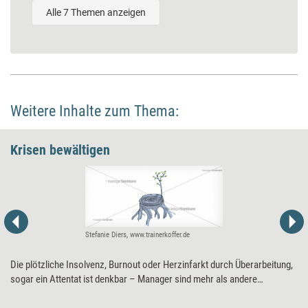
Alle 7 Themen anzeigen
Weitere Inhalte zum Thema:
Krisen bewältigen
Stefanie Diers, www.trainerkoffer.de
Die plötzliche Insolvenz, Burnout oder Herzinfarkt durch Überarbeitung,
sogar ein Attentat ist denkbar – Manager sind mehr als andere
gefährdet, traumatische Erlebnisse zu erleiden. Gestärkt können Sie aus