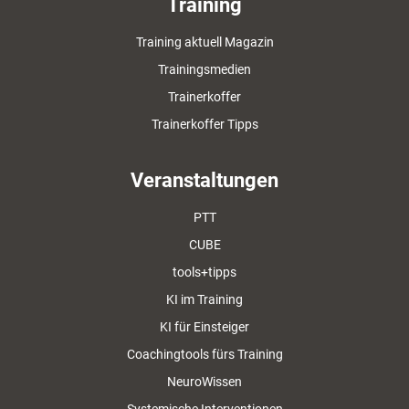
Training
Training aktuell Magazin
Trainingsmedien
Trainerkoffer
Trainerkoffer Tipps
Veranstaltungen
PTT
CUBE
tools+tipps
KI im Training
KI für Einsteiger
Coachingtools fürs Training
NeuroWissen