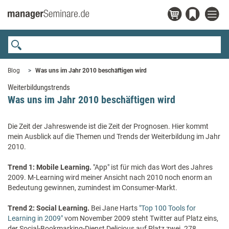
Blog
Was uns im Jahr 2010 beschäftigen wird
Weiterbildungstrends
Was uns im Jahr 2010 beschäftigen wird
Die Zeit der Jahreswende ist die Zeit der Prognosen. Hier kommt
mein Ausblick auf die Themen und Trends der Weiterbildung im Jahr
2010.
Trend 1: Mobile Learning.
"App" ist für mich das Wort des Jahres
2009. M-Learning wird meiner Ansicht nach 2010 noch enorm an
Bedeutung gewinnen, zumindest im Consumer-Markt.
Trend 2: Social Learning.
Bei Jane Harts
"Top 100 Tools for
Learning in 2009"
vom November 2009 steht Twitter auf Platz eins,
der Social-Bookmarking-Dienst Delicious auf Platz zwei. 278