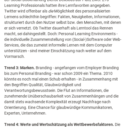
Learning Professionals hatten ihre Lernfavoriten angegeben.
Twitter wird offenbar als
die
Möglichkeit des personalisierten
Lernens schlechthin begriffen: Fakten, Neuigkeiten, Informationen,
strukturiert durch den Nutzer selbst bzw. den Menschen, mit denen
er sich vernetzt. Ob Twitter dauerhaft als Lerntool das Rennen
macht, sei dahingestellt. Doch: Personal Learning Environments -
die individuelle Zusammenstellung von (Social-)Software oder Web-
Services, die das zumeist informelle Lernen mit dem Computer
unterstützen - sind meiner Einschätzung nach weiter auf dem
Vormarsch.
Trend 3: Marken.
Branding - angefangen vom Employer Branding
bis zum Personal Branding - war schon 2009 ein Thema. 2010
könnte es noch mal einen Schub erhalten - in Zusammenhang mit
den Begriffen Qualität, Glaubwürdigkeit und
Verantwortungsbewusstsein. Die Flut an Informationen, die
zunehmende Unüberschaubarkeit von Zusammenhängen und die
damit stets wachsende Komplexität erzeugt Nachfrage nach
Orientierung. Eine Chance für glaubwürdige Kommunikatoren,
Experten, Unternehmen.
Trend 4: Werte und Wertschätzung als Wettbewerbsfaktoren.
Die