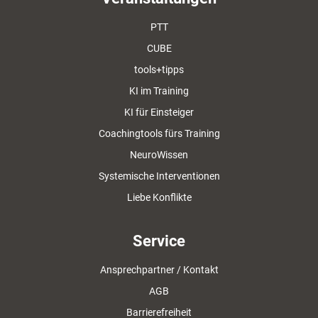
PTT
CUBE
tools+tipps
KI im Training
KI für Einsteiger
Coachingtools fürs Training
NeuroWissen
Systemische Interventionen
Liebe Konflikte
Service
Ansprechpartner / Kontakt
AGB
Barrierefreiheit