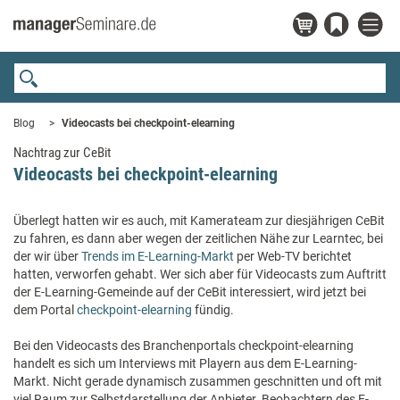
Blog
Videocasts bei checkpoint-elearning
Nachtrag zur CeBit
Videocasts bei checkpoint-elearning
Überlegt hatten wir es auch, mit Kamerateam zur diesjährigen CeBit
zu fahren, es dann aber wegen der zeitlichen Nähe zur Learntec, bei
der wir über
Trends im E-Learning-Markt
per Web-TV berichtet
hatten, verworfen gehabt. Wer sich aber für Videocasts zum Auftritt
der E-Learning-Gemeinde auf der CeBit interessiert, wird jetzt bei
dem Portal
checkpoint-elearning
fündig.
Bei den Videocasts des Branchenportals checkpoint-elearning
handelt es sich um Interviews mit Playern aus dem E-Learning-
Markt. Nicht gerade dynamisch zusammen geschnitten und oft mit
viel Raum zur Selbstdarstellung der Anbieter. Beobachtern des E-