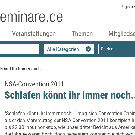
Registri
Veranstaltungen
Themen
Mitglieds
Alle Kategorien
Finden
könnt ihr immer noch...
NSA-Convention 2011
Schlafen könnt ihr immer noch.
"Schlafen könnt ihr immer noch..." mag sich Convention-Chai
als er den Mammuttag der NSA-Convention 2011 konzipiert ha
bis 22.30 Input non-stop, wie unser dritter Bericht aus Amerik
die Inhalte waren hoch, doch begeistern konnten die nicht-wo