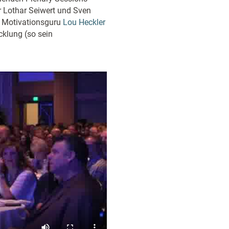
er Lothar Seiwert und Sven
n Motivationsguru
Lou Heckler
cklung (so sein