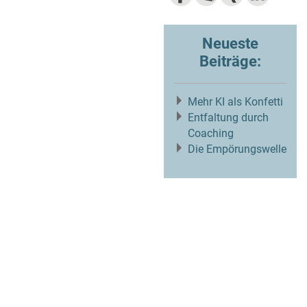
Neueste
Beiträge:
Mehr KI als Konfetti
Entfaltung durch
Coaching
Die Empörungswelle