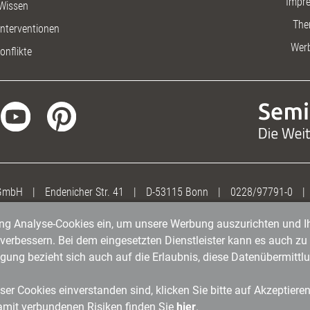
Impr
Wissen
The
nterventionen
Wer
onflikte
 GmbH
|
Endenicher Str. 41
|
D-53115 Bonn
|
0228/97791-0
|
gung Analyse-Cookies ein, um unsere Werbung auszurichten und Ih
erbessern. Bei dem eingesetzten Dienstleister kann es auch zu 
igung bezieht sich auch auf die Erlaubnis, diese Datenübermit
er Cookies einverstanden sind, klicken Sie bitte auf Akzeptiere
amit verbundenen Risiken finden Sie
hier
.