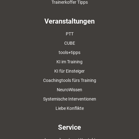
Trainerkoffer Tipps
Veranstaltungen
PTT
CUBE
tools+tipps
KI im Training
KI für Einsteiger
Coachingtools fürs Training
NeuroWissen
Systemische Interventionen
Liebe Konflikte
Service