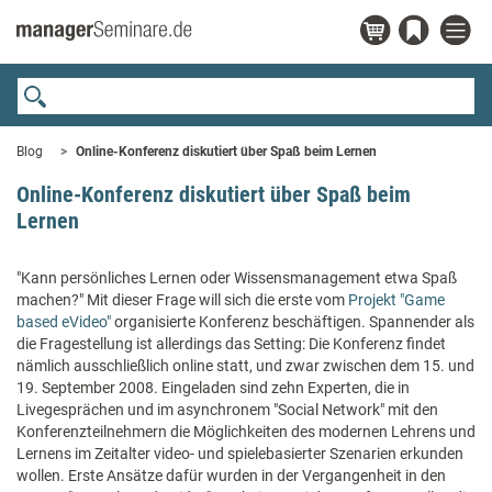
Blog
Online-Konferenz diskutiert über Spaß beim Lernen
Online-Konferenz diskutiert über Spaß beim
Lernen
"Kann persönliches Lernen oder Wissensmanagement etwa Spaß
machen?" Mit dieser Frage will sich die erste vom
Projekt "Game
based eVideo"
organisierte Konferenz beschäftigen. Spannender als
die Fragestellung ist allerdings das Setting: Die Konferenz findet
nämlich ausschließlich online statt, und zwar zwischen dem 15. und
19. September 2008.
Eingeladen sind zehn Experten, die in
Livegesprächen und im asynchronem "Social Network" mit den
Konferenzteilnehmern die Möglichkeiten des modernen Lehrens und
Lernens im Zeitalter video- und spielebasierter Szenarien erkunden
wollen. Erste Ansätze dafür wurden in der Vergangenheit in den