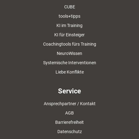
CUBE
tools+tipps
KI im Training
KI für Einsteiger
Coachingtools fürs Training
NeuroWissen
Systemische Interventionen
Liebe Konflikte
Service
Ansprechpartner / Kontakt
AGB
Barrierefreiheit
Datenschutz