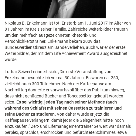
Nikolaus B. Enkelmann ist tot. Er starb am 1. Juni 2017 im Alter von
81 Jahren im Kreis seiner Familie. Zahlreiche Weiterbildner trauern
um den mehrfach ausgezeichneten Rhetorik- und
Persönlichkeitstrainer. Enkelmann bekam 2009 das
Bundesverdienstkreuz am Bande verliehen, auch war er der erste
Weiterbildner, der mit dem Life Achievement Award ausgezeichnet
wurde.
Lothar Seiwert erinnert sich: „Die erste Veranstaltung von
Enkelmann besuchte ich vor ca. 30 Jahren. Es waren ca. 250,
vielleicht auch 300 Teilnehmer. Nach der Kaffeepause am
Nachmittag donnerte er vorwurfsvoll über das Publikum hinweg,
dass nicht genügend Bücher und Toncassetten gekauft worden
seien.
Es sei wichtig, jeden Tag nach seiner Methode (auch
während des Schlafs) mit seinen Cassetten zu trainieren und
seine Bücher zu studieren.
Von daher würde er jetzt die
Kaffeepause verlängern, damit jeder die Gelegenheit hätte, noch
einzukaufen.“ Zeit- und Lifemanagementtrainer Seiwert war damals
perplex, sprachlos, erschrocken und befürchtete Schlimmes, etwa