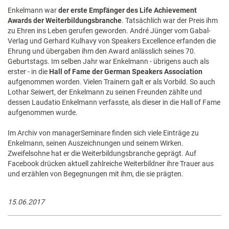
Enkelmann war
der erste Empfänger des Life Achievement
Awards der Weiterbildungsbranche
. Tatsächlich war der Preis ihm
zu Ehren ins Leben gerufen geworden. André Jünger vom Gabal-
Verlag und Gerhard Kulhavy von Speakers Excellence erfanden die
Ehrung und übergaben ihm den Award anlässlich seines 70.
Geburtstags. Im selben Jahr war Enkelmann - übrigens auch als
erster - in die
Hall of Fame der German Speakers Association
aufgenommen worden. Vielen Trainern galt er als Vorbild. So auch
Lothar Seiwert, der Enkelmann zu seinen Freunden zählte und
dessen Laudatio Enkelmann verfasste, als dieser in die Hall of Fame
aufgenommen wurde.
Im Archiv von managerSeminare finden sich viele Einträge zu
Enkelmann, seinen Auszeichnungen und seinem Wirken.
Zweifelsohne hat er die Weiterbildungsbranche geprägt. Auf
Facebook drücken aktuell zahlreiche Weiterbildner ihre Trauer aus
und erzählen von Begegnungen mit ihm, die sie prägten.
15.06.2017