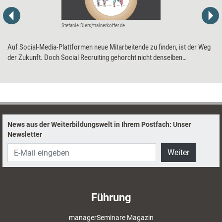
Stefanie Diers/trainerkoffer.de
Auf Social-Media-Plattformen neue Mitarbeitende zu finden, ist der Weg
der Zukunft. Doch Social Recruiting gehorcht nicht denselben
Spielregeln wie die klassische Stellenausschreibung. Acht Tipps, um
Interessenten passend anzusprechen.
News aus der Weiterbildungswelt in Ihrem Postfach: Unser
Newsletter
Weiter
Führung
managerSeminare Magazin