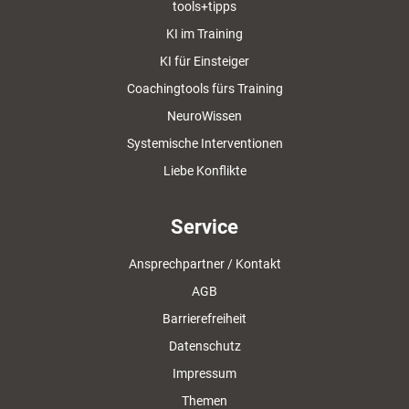
tools+tipps
KI im Training
KI für Einsteiger
Coachingtools fürs Training
NeuroWissen
Systemische Interventionen
Liebe Konflikte
Service
Ansprechpartner / Kontakt
AGB
Barrierefreiheit
Datenschutz
Impressum
Themen