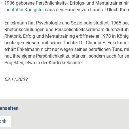
1936 geborene Persönlichkeits-, Erfolgs- und Mentaltrainer 
Institut in Königstein
aus den Händen von Landrat Ulrich Kreb
Enkelmann hat Psychologie und Soziologie studiert. 1965 beg
Rhetorikschulungen und Persönlichkeitsseminare durchzuführe
Rhetorik, Erfolg und Mentaltraining eröffnete er 1978 in Königs
heute gemeinsam mit seiner Tochter Dr. Claudia E. Enkelman
erhält Enkelmann nicht nur wegen seines beruflichen Tuns, 
hat, ihre eigene Persönlichkeit zu stärken, sondern auch für s
Projekten, etwa in der Kinderkrebshilfe.
03.11.2009
enseiten
orik