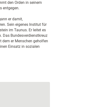
nimmt den Orden in seinem
s entgegen.
ann er damit,
n. Sein eigenes Institut für
tein im Taunus. Er leitet es
n. Das Bundesverdienstkreuz
mit dem er Menschen geholfen
einen Einsatz in sozialen