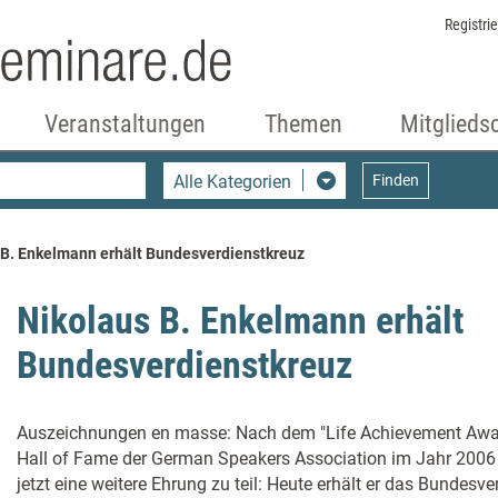
Registri
Veranstaltungen
Themen
Mitglieds
Alle Kategorien
Finden
 B. Enkelmann erhält Bundesverdienstkreuz
Nikolaus B. Enkelmann erhält
Bundesverdienstkreuz
Auszeichnungen en masse: Nach dem "Life Achievement Awar
Hall of Fame der German Speakers Association im Jahr 2006
jetzt eine weitere Ehrung zu teil: Heute erhält er das Bundes