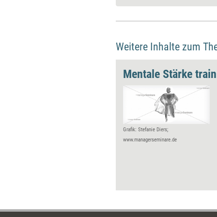
Weitere Inhalte zum Th
Mentale Stärke train
Grafik: Stefanie Diers;
www.managerseminare.de