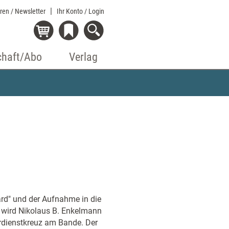
eren / Newsletter
Ihr Konto
/ Login
chaft/Abo
Verlag
d" und der Aufnahme in die
 wird Nikolaus B. Enkelmann
verdienstkreuz am Bande. Der