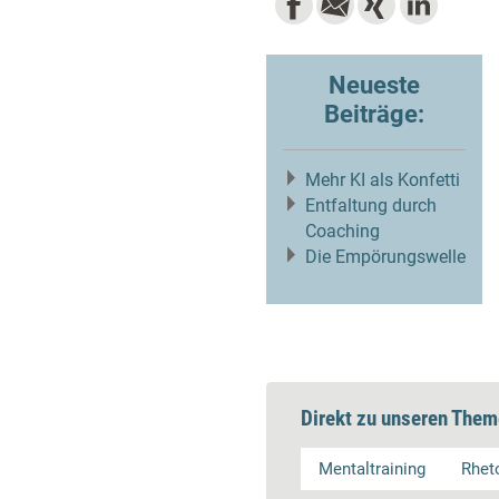
Neueste
Beiträge:
Mehr KI als Konfetti
Entfaltung durch
Coaching
Die Empörungswelle
Direkt zu unseren Them
Mentaltraining
Rhet