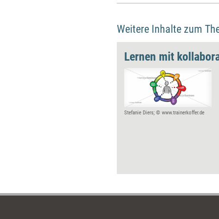
Weitere Inhalte zum Th
Lernen mit kollabor
Stefanie Diers; © www.trainerkoffer.de