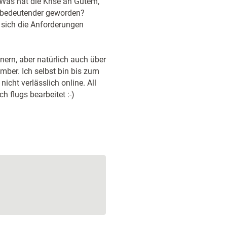
Was hat die Krise an Gutem,
 bedeutender geworden?
sich die Anforderungen
nern, aber natürlich auch über
mber. Ich selbst bin bis zum
icht verlässlich online. All
h flugs bearbeitet :-)