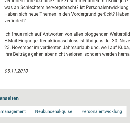
verändert? Ihre Akquise? Ihre Zusammenarbeit mit Kollegen? 
was an Schlechtem hervorgebracht? Ist Personalentwicklung
Haben sich neue Themen in den Vordergrund gerückt? Haben 
verändert?
Ich freue mich auf Antworten von allen bloggenden Weiterbild
E-Mail-Eingänge. Redaktionsschluss ist übrigens der 30. Nove
23. November im verdienten Jahresurlaub und, weil auf Kuba, n
Ihre Beiträge gehen aber nicht verloren, sondern werden hernac
05.11.2010
enseiten
enmanagement
Neukundenakquise
Personalentwicklung