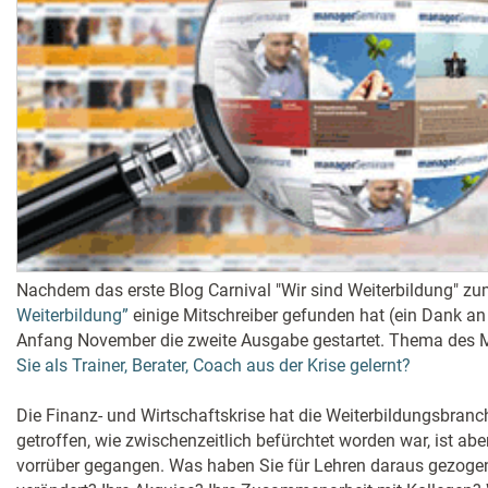
Nachdem das erste Blog Carnival "Wir sind Weiterbildung" 
Weiterbildung”
einige Mitschreiber gefunden hat (ein Dank an a
Anfang November die zweite Ausgabe gestartet. Thema des
Sie als Trainer, Berater, Coach aus der Krise gelernt?
Die Finanz- und Wirtschaftskrise hat die Weiterbildungsbranc
getroffen, wie zwischenzeitlich befürchtet worden war, ist abe
vorrüber gegangen. Was haben Sie für Lehren daraus gezogen