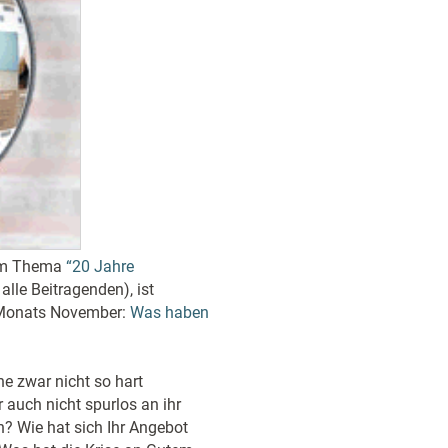
zum Thema
“20 Jahre
lle Beitragenden), ist
 Monats November:
Was haben
he zwar nicht so hart
r auch nicht spurlos an ihr
? Wie hat sich Ihr Angebot