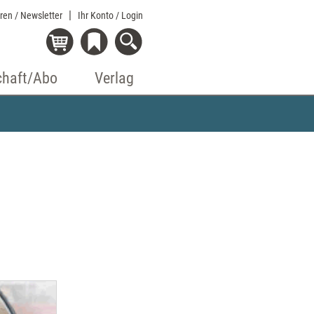
eren / Newsletter
Ihr Konto
/ Login
chaft/Abo
Verlag