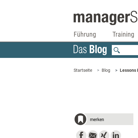
Führung
Training
Startseite
Blog
Lessons 
merken