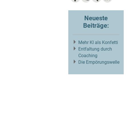
Neueste
Beiträge:
Mehr KI als Konfetti
Entfaltung durch
Coaching
Die Empörungswelle