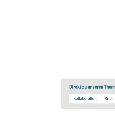
Direkt zu unseren Them
Kollaboration
Kris