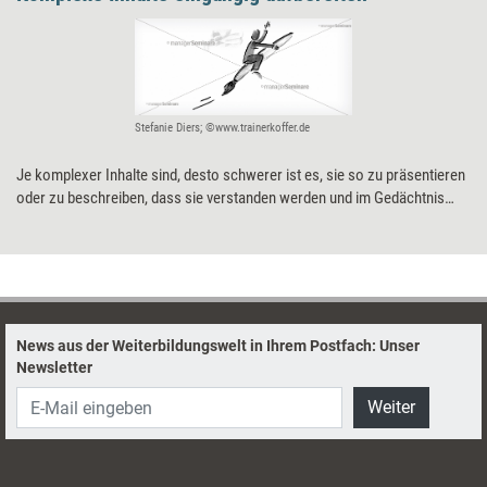
Stefanie Diers; ©www.trainerkoffer.de
Je komplexer Inhalte sind, desto schwerer ist es, sie so zu präsentieren
oder zu beschreiben, dass sie verstanden werden und im Gedächtnis
bleiben. Die sogenannten VITAMINS-Prinzipien erleichtern die Übung.
News aus der Weiterbildungswelt in Ihrem Postfach: Unser
Newsletter
Weiter