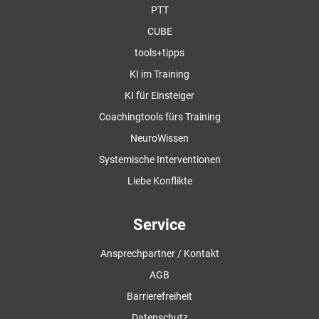
PTT
CUBE
tools+tipps
KI im Training
KI für Einsteiger
Coachingtools fürs Training
NeuroWissen
Systemische Interventionen
Liebe Konflikte
Service
Ansprechpartner / Kontakt
AGB
Barrierefreiheit
Datenschutz