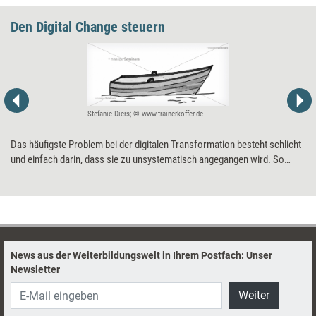
Den Digital Change steuern
Stefanie Diers; © www.trainerkoffer.de
Das häufigste Problem bei der digitalen Transformation besteht schlicht
und einfach darin, dass sie zu unsystematisch angegangen wird. So
funktioniert’s besser.
News aus der Weiterbildungswelt in Ihrem Postfach: Unser
Newsletter
Weiter