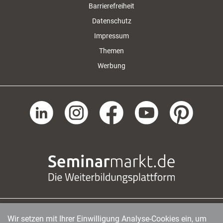
Barrierefreiheit
Datenschutz
Impressum
Themen
Werbung
Wir setzen mit Ihrer Einwilligung Analyse-Cookies ein, um
managerSeminare Verlags GmbH
|
Endenicher Str. 41
|