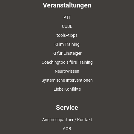
Veranstaltungen
PTT
CUBE
tools+tipps
KI im Training
KI für Einsteiger
Coachingtools fürs Training
NeuroWissen
Systemische Interventionen
Liebe Konflikte
Service
Ansprechpartner / Kontakt
AGB