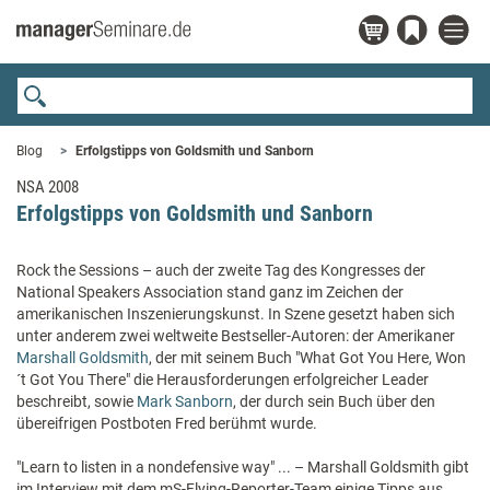
Blog
Erfolgstipps von Goldsmith und Sanborn
NSA 2008
Erfolgstipps von Goldsmith und Sanborn
Rock the Sessions – auch der zweite Tag des Kongresses der
National Speakers Association stand ganz im Zeichen der
amerikanischen Inszenierungskunst. In Szene gesetzt haben sich
unter anderem zwei weltweite Bestseller-Autoren: der Amerikaner
Marshall Goldsmith
, der mit seinem Buch "What Got You Here, Won
´t Got You There" die Herausforderungen erfolgreicher Leader
beschreibt, sowie
Mark Sanborn
, der durch sein Buch über den
übereifrigen Postboten Fred berühmt wurde.
"Learn to listen in a nondefensive way" ... – Marshall Goldsmith gibt
im Interview mit dem mS-Flying-Reporter-Team einige Tipps aus