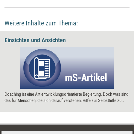
Weitere Inhalte zum Thema:
Einsichten und Ansichten
Coaching ist eine Art entwicklungsorientierte Begleitung. Doch was sind
das für Menschen, die sich darauf verstehen, Hilfe zur Selbsthilfe zu
leisten? managerSeminare hat neun Coaches gefragt, was sie an ihrer
Tätigkeit besonders fasziniert, woran sie Qualität im Coaching
festmachen und mit welchen fragen Klienten auf sie zukommen.