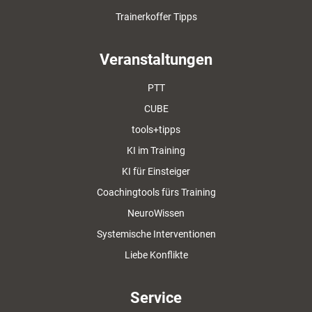
Trainerkoffer Tipps
Veranstaltungen
PTT
CUBE
tools+tipps
KI im Training
KI für Einsteiger
Coachingtools fürs Training
NeuroWissen
Systemische Interventionen
Liebe Konflikte
Service