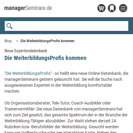
Blog
Die WeiterbildungsProfis kommen
Neue Expertendatenbank
Die WeiterbildungsProfis kommen
"Die WeiterbildungsProfis"
- so heißt eine neue Online-Datenbank, die
managerSeminare gestern gelauncht hat. Sie will die Suche nach
ausgewiesenen Experten in der Weiterbildung komfortabler
machen.
Ob Organisationsberater, Tele-Tutor, Coach-Ausbilder oder
Trainervermittler: Die neue Datenbank von managerSeminare hat
sich zum Ziel gesetzt, das gesamte Spektrum der in der Branche der
Weiterbildung Tätigen abzubilden. Zur Wahl stehen derzeit 24
Rubriken bzw. Berufsfelder der Weiterbildung. Gesucht werden
kann per Volltextsuche oder per interaktiver Karte. Neben den