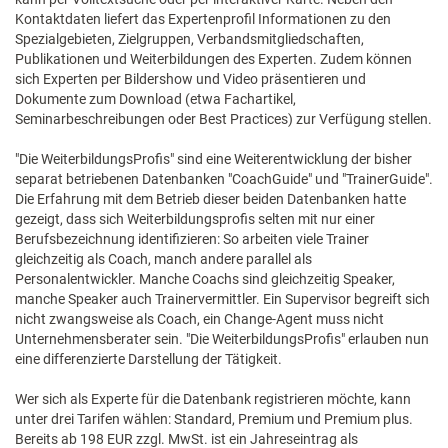
Kontaktdaten liefert das Expertenprofil Informationen zu den
Spezialgebieten, Zielgruppen, Verbandsmitgliedschaften,
Publikationen und Weiterbildungen des Experten. Zudem können
sich Experten per Bildershow und Video präsentieren und
Dokumente zum Download (etwa Fachartikel,
Seminarbeschreibungen oder Best Practices) zur Verfügung stellen.
"Die WeiterbildungsProfis" sind eine Weiterentwicklung der bisher
separat betriebenen Datenbanken "CoachGuide" und "TrainerGuide".
Die Erfahrung mit dem Betrieb dieser beiden Datenbanken hatte
gezeigt, dass sich Weiterbildungsprofis selten mit nur einer
Berufsbezeichnung identifizieren: So arbeiten viele Trainer
gleichzeitig als Coach, manch andere parallel als
Personalentwickler. Manche Coachs sind gleichzeitig Speaker,
manche Speaker auch Trainervermittler. Ein Supervisor begreift sich
nicht zwangsweise als Coach, ein Change-Agent muss nicht
Unternehmensberater sein. "Die WeiterbildungsProfis" erlauben nun
eine differenzierte Darstellung der Tätigkeit.
Wer sich als Experte für die Datenbank registrieren möchte, kann
unter drei Tarifen wählen: Standard, Premium und Premium plus.
Bereits ab 198 EUR zzgl. MwSt. ist ein Jahreseintrag als