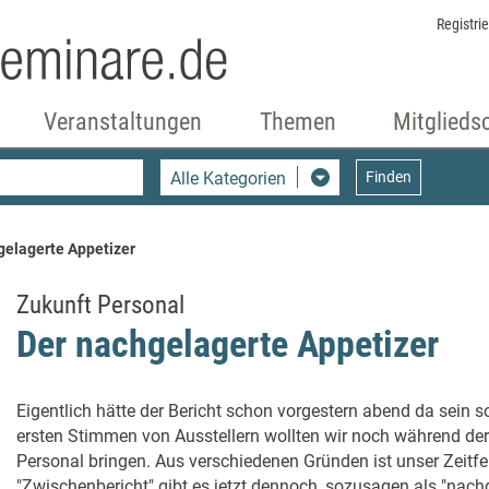
Registri
Veranstaltungen
Themen
Mitglieds
Alle Kategorien
Finden
gelagerte Appetizer
Zukunft Personal
Der nachgelagerte Appetizer
Eigentlich hätte der Bericht schon vorgestern abend da sein s
ersten Stimmen von Ausstellern wollten wir noch während de
Personal bringen. Aus verschiedenen Gründen ist unser Zeitf
"Zwischenbericht" gibt es jetzt dennoch, sozusagen als "nach