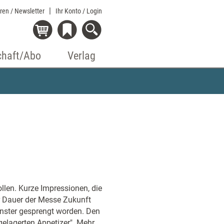
eren / Newsletter
Ihr Konto
/ Login
chaft/Abo
Verlag
ollen. Kurze Impressionen, die
r Dauer der Messe Zukunft
enster gesprengt worden. Den
gelagerten Appetizer". Mehr