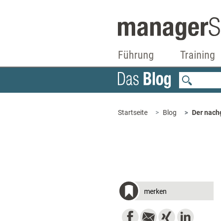
Führung
Training
Startseite
Blog
Der nach
merken