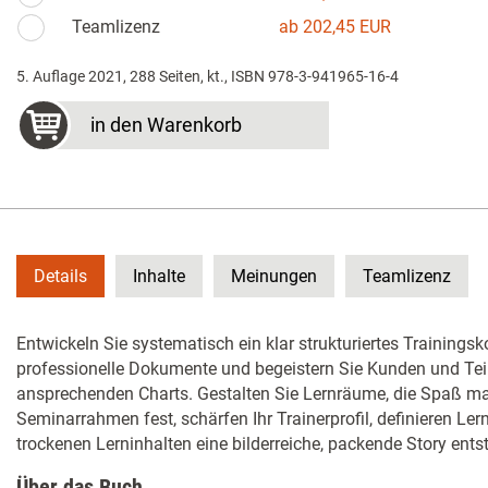
Teamlizenz
ab 202,45 EUR
5. Auflage 2021, 288 Seiten, kt., ISBN 978-3-941965-16-4
in den Warenkorb
Details
Inhalte
Meinungen
Teamlizenz
Entwickeln Sie systematisch ein klar strukturiertes Trainingsk
professionelle Dokumente und begeistern Sie Kunden und Te
ansprechenden Charts. Gestalten Sie Lernräume, die Spaß ma
Seminarrahmen fest, schärfen Ihr Trainerprofil, definieren Lern
trockenen Lerninhalten eine bilderreiche, packende Story ents
Über das Buch