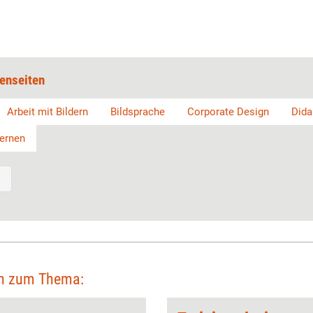
enseiten
Arbeit mit Bildern
Bildsprache
Corporate Design
Dida
Lernen
en zum Thema: