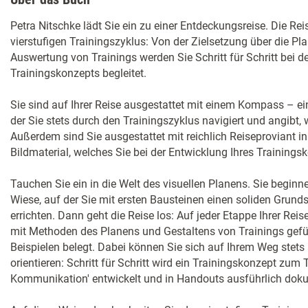
Petra Nitschke lädt Sie ein zu einer Entdeckungsreise. Die Rei
vierstufigen Trainingszyklus: Von der Zielsetzung über die Pl
Auswertung von Trainings werden Sie Schritt für Schritt bei d
Trainingskonzepts begleitet.
Sie sind auf Ihrer Reise ausgestattet mit einem Kompass – ein
der Sie stets durch den Trainingszyklus navigiert und angibt, 
Außerdem sind Sie ausgestattet mit reichlich Reiseproviant
Bildmaterial, welches Sie bei der Entwicklung Ihres Training
Tauchen Sie ein in die Welt des visuellen Planens. Sie beginn
Wiese, auf der Sie mit ersten Bausteinen einen soliden Grunds
errichten. Dann geht die Reise los: Auf jeder Etappe Ihrer Rei
mit Methoden des Planens und Gestaltens von Trainings gefül
Beispielen belegt. Dabei können Sie sich auf Ihrem Weg stets 
orientieren: Schritt für Schritt wird ein Trainingskonzept zum
Kommunikation' entwickelt und in Handouts ausführlich doku