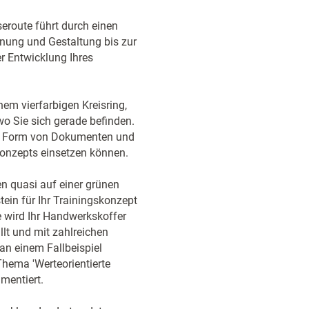
seroute führt durch einen
anung und Gestaltung bis zur
er Entwicklung Ihres
em vierfarbigen Kreisring,
wo Sie sich gerade befinden.
 in Form von Dokumenten und
skonzepts einsetzen können.
en quasi auf einer grünen
tein für Ihr Trainingskonzept
se wird Ihr Handwerkskoffer
lt und mit zahlreichen
an einem Fallbeispiel
 Thema 'Werteorientierte
mentiert.