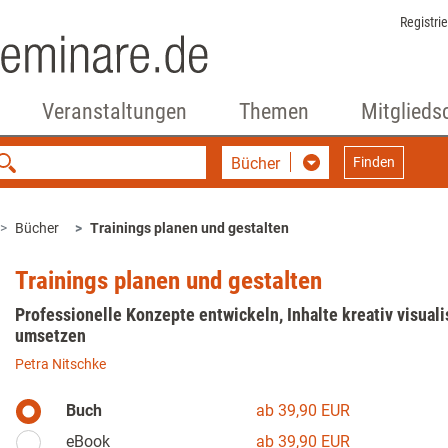
Registri
Veranstaltungen
Themen
Mitglieds
Bücher
Finden
Bücher
Trainings planen und gestalten
Trainings planen und gestalten
Professionelle Konzepte entwickeln, Inhalte kreativ visual
umsetzen
Petra Nitschke
Buch
ab 39,90 EUR
eBook
ab 39,90 EUR