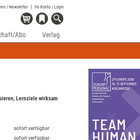
eren / Newsletter
Ihr Konto
/ Login
chaft/Abo
Verlag
isieren, Lernziele wirksam
sofort verfügbar
sofort verfügbar