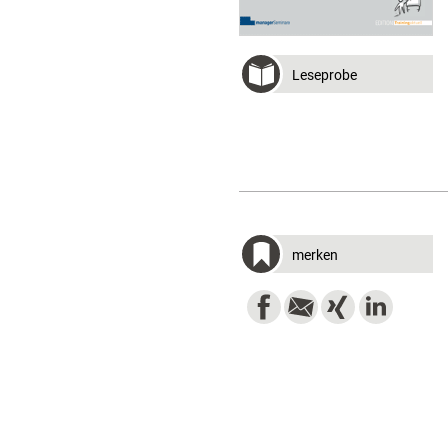
Leseprobe
merken