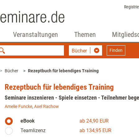
Registri
Veranstaltungen
Themen
Mitglieds
Bücher
Finden
Bücher
Rezeptbuch für lebendiges Training
Rezeptbuch für lebendiges Training
Seminare inszenieren - Spiele einsetzen - Teilnehmer bege
Amelie Funcke
,
Axel Rachow
eBook
ab 24,90 EUR
Teamlizenz
ab 134,95 EUR