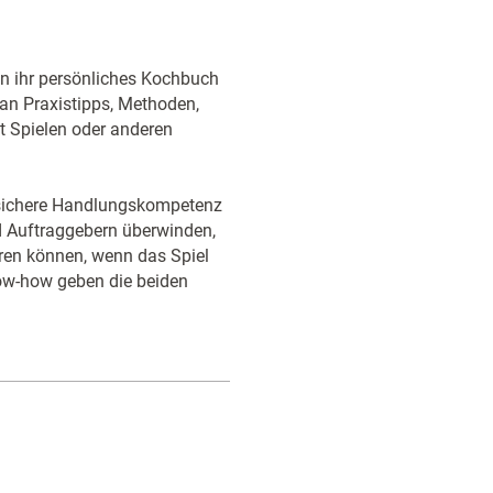
len ihr persönliches Kochbuch
n an Praxistipps, Methoden,
t Spielen oder anderen
e sichere Handlungskompetenz
nd Auftraggebern überwinden,
ieren können, wenn das Spiel
ow-how geben die beiden