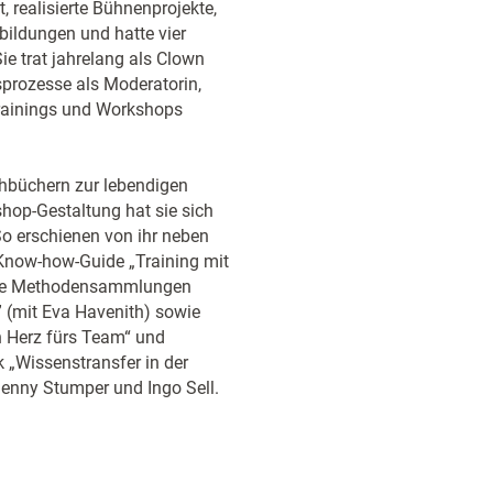
 realisierte Bühnenprojekte,
bildungen und hatte vier
Sie trat jahrelang als Clown
sprozesse als Moderatorin,
 Trainings und Workshops
chbüchern zur lebendigen
shop-Gestaltung hat sie sich
o erschienen von ihr neben
r Know-how-Guide „Training mit
 die Methodensammlungen
” (mit Eva Havenith) sowie
 Herz fürs Team“ und
 „Wissenstransfer in der
Jenny Stumper und Ingo Sell.