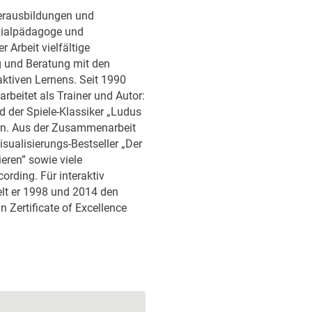
nerausbildungen und
ozialpädagoge und
 Arbeit vielfältige
g und Beratung mit den
aktiven Lernens. Seit 1990
rbeitet als Trainer und Autor:
nd der Spiele-Klassiker „Ludus
en. Aus der Zusammenarbeit
sualisierungs-Bestseller „Der
eren” sowie viele
rding. Für interaktiv
lt er 1998 und 2014 den
 Zertificate of Excellence