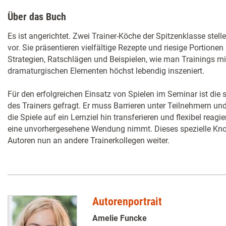
Über das Buch
Es ist angerichtet. Zwei Trainer-Köche der Spitzenklasse stel
vor. Sie präsentieren vielfältige Rezepte und riesige Portione
Strategien, Ratschlägen und Beispielen, wie man Trainings mi
dramaturgischen Elementen höchst lebendig inszeniert.
Für den erfolgreichen Einsatz von Spielen im Seminar ist di
des Trainers gefragt. Er muss Barrieren unter Teilnehmern u
die Spiele auf ein Lernziel hin transferieren und flexibel reag
eine unvorhergesehene Wendung nimmt. Dieses spezielle Kn
Autoren nun an andere Trainerkollegen weiter.
Autorenportrait
Amelie Funcke