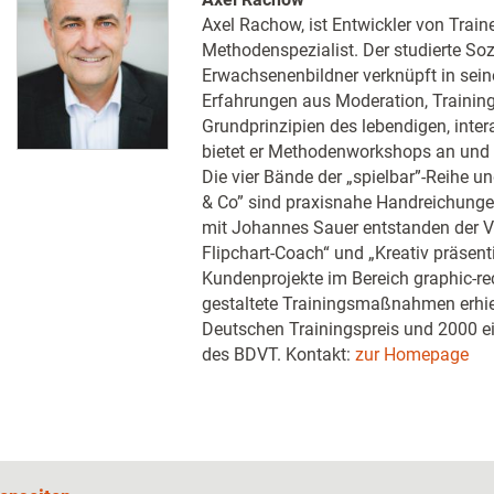
Axel Rachow, ist Entwickler von Trai
Methodenspezialist. Der studierte S
Erwachsenenbildner verknüpft in seiner
Erfahrungen aus Moderation, Trainin
Grundprinzipien des lebendigen, inter
bietet er Methodenworkshops an und a
Die vier Bände der „spielbar”-Reihe u
& Co” sind praxisnahe Handreichung
mit Johannes Sauer entstanden der Vi
Flipchart-Coach“ und „Kreativ präsenti
Kundenprojekte im Bereich graphic-reco
gestaltete Trainingsmaßnahmen erhie
Deutschen Trainingspreis und 2000 ein
des BDVT. Kontakt:
zur Homepage