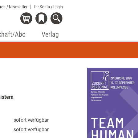
eren / Newsletter
Ihr Konto
/ Login
chaft/Abo
Verlag
istern
sofort verfügbar
sofort verfügbar