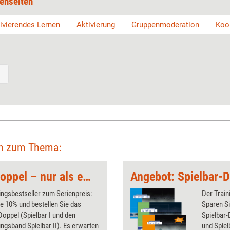
enseiten
ivierendes Lernen
Aktivierung
Gruppenmoderation
Koo
en zum Thema:
Angebot: Spielbar-Doppel – nur als ebooks
ingsbestseller zum Serienpreis:
Der Train
e 10% und bestellen Sie das
Sparen Si
Doppel (Spielbar I und den
Spielbar-
ngsband Spielbar II). Es erwarten
und Spiel