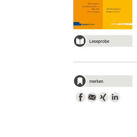
Leseprobe
merken