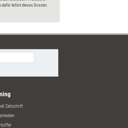
dafür liefert dieses Dossier.
ning
ll Zeitschrift
gsmedien
rkoffer