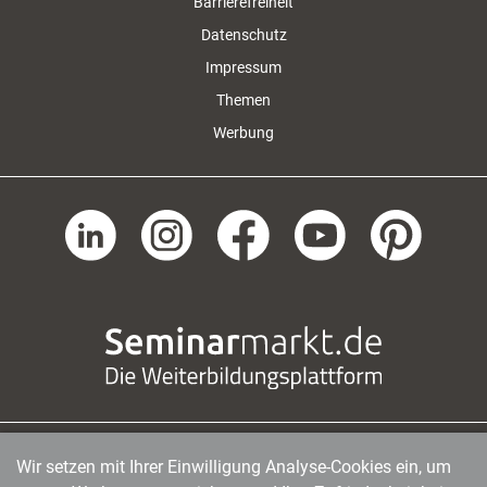
Barrierefreiheit
Datenschutz
Impressum
Themen
Werbung
Wir setzen mit Ihrer Einwilligung Analyse-Cookies ein, um
managerSeminare Verlags GmbH
|
Endenicher Str. 41
|