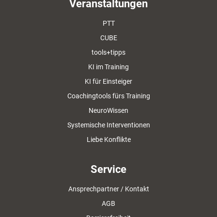
Veranstaltungen
PTT
CUBE
tools+tipps
KI im Training
KI für Einsteiger
Coachingtools fürs Training
NeuroWissen
Systemische Interventionen
Liebe Konflikte
Service
Ansprechpartner / Kontakt
AGB