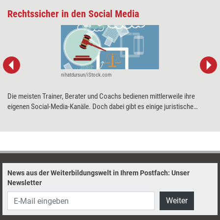
Rechtssicher in den Social Media
nihatdursun/iStock.com
Die meisten Trainer, Berater und Coachs bedienen mittlerweile ihre
eigenen Social-Media-Kanäle. Doch dabei gibt es einige juristische
Fallstricke zu beachten. Sabine Heukrodt-Bauer, Fachanwältin für ­IT-
Recht, stellt die wichtigsten vor und erklärt, wie man seinen Auftritt in
den sozialen Medien rechtskonform gestaltet.
News aus der Weiterbildungswelt in Ihrem Postfach: Unser
Newsletter
Weiter