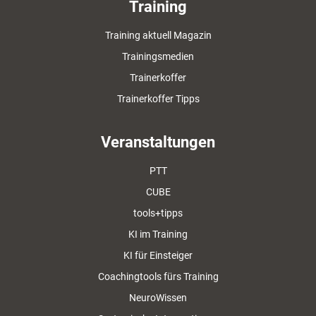
Training
Training aktuell Magazin
Trainingsmedien
Trainerkoffer
Trainerkoffer Tipps
Veranstaltungen
PTT
CUBE
tools+tipps
KI im Training
KI für Einsteiger
Coachingtools fürs Training
NeuroWissen