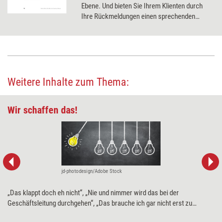
Ebene. Und bieten Sie Ihrem Klienten durch
Ihre Rückmeldungen einen sprechenden
Spiegel an.
Weitere Inhalte zum Thema:
Wir schaffen das!
jd-photodesign/Adobe Stock
„Das klappt doch eh nicht“, „Nie und nimmer wird das bei der
Geschäftsleitung durchgehen“, „Das brauche ich gar nicht erst zu
versuchen“ – wer im Job selten Selbstwirksamkeit erfährt, der hört