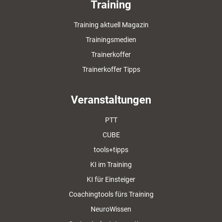
Training
Training aktuell Magazin
Trainingsmedien
Trainerkoffer
Trainerkoffer Tipps
Veranstaltungen
PTT
CUBE
tools+tipps
KI im Training
KI für Einsteiger
Coachingtools fürs Training
NeuroWissen