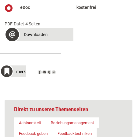
eDoc
kostenfrei
PDF-Datei, 4 Seiten
Downloaden
merken
Direkt zu unseren Themenseiten
Achtsamkeit
Beziehungsmanagement
Feedback geben
Feedbacktechniken