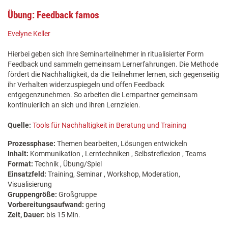
Übung: Feedback famos
Evelyne Keller
Hierbei geben sich Ihre Seminarteilnehmer in ritualisierter Form
Feedback und sammeln gemeinsam Lernerfahrungen. Die Methode
fördert die Nachhaltigkeit, da die Teilnehmer lernen, sich gegenseitig
ihr Verhalten widerzuspiegeln und offen Feedback
entgegenzunehmen. So arbeiten die Lernpartner gemeinsam
kontinuierlich an sich und ihren Lernzielen.
Quelle:
Tools für Nachhaltigkeit in Beratung und Training
Prozessphase:
Themen bearbeiten, Lösungen entwickeln
Inhalt:
Kommunikation , Lerntechniken , Selbstreflexion , Teams
Format:
Technik , Übung/Spiel
Einsatzfeld:
Training, Seminar , Workshop, Moderation,
Visualisierung
Gruppengröße:
Großgruppe
Vorbereitungsaufwand:
gering
Zeit, Dauer:
bis 15 Min.