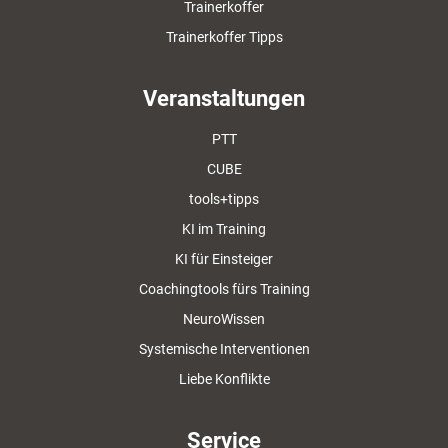
Trainerkoffer
Trainerkoffer Tipps
Veranstaltungen
PTT
CUBE
tools+tipps
KI im Training
KI für Einsteiger
Coachingtools fürs Training
NeuroWissen
Systemische Interventionen
Liebe Konflikte
Service