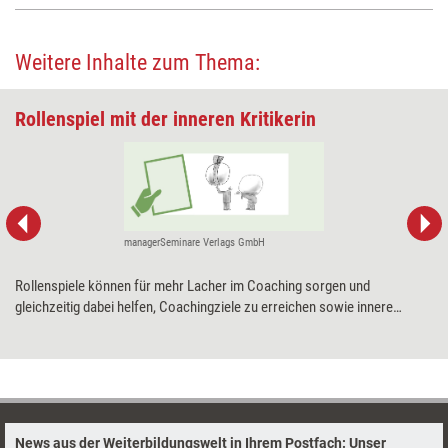
Weitere Inhalte zum Thema:
Rollenspiel mit der inneren Kritikerin
managerSeminare Verlags GmbH
Rollenspiele können für mehr Lacher im Coaching sorgen und
gleichzeitig dabei helfen, Coachingziele zu erreichen sowie innere
Dynamiken greifbar zu machen. Wie das funktioniert, zeigt Katrin
Oldenburg anhand eines Beispiel-Dialogs mit der inneren Kritikerin.
News aus der Weiterbildungswelt in Ihrem Postfach: Unser