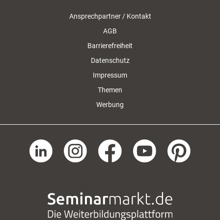
Ansprechpartner / Kontakt
AGB
Barrierefreiheit
Datenschutz
Impressum
Themen
Werbung