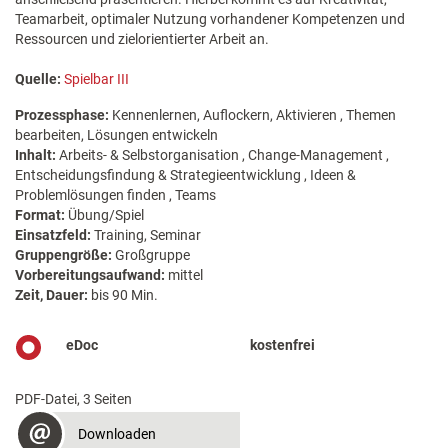
Teamarbeit, optimaler Nutzung vorhandener Kompetenzen und
Ressourcen und zielorientierter Arbeit an.
Quelle:
Spielbar III
Prozessphase:
Kennenlernen, Auflockern, Aktivieren , Themen
bearbeiten, Lösungen entwickeln
Inhalt:
Arbeits- & Selbstorganisation , Change-Management ,
Entscheidungsfindung & Strategieentwicklung , Ideen &
Problemlösungen finden , Teams
Format:
Übung/Spiel
Einsatzfeld:
Training, Seminar
Gruppengröße:
Großgruppe
Vorbereitungsaufwand:
mittel
Zeit, Dauer:
bis 90 Min.
eDoc
kostenfrei
PDF-Datei, 3 Seiten
Downloaden