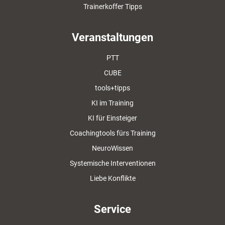
Trainerkoffer Tipps
Veranstaltungen
PTT
CUBE
tools+tipps
KI im Training
KI für Einsteiger
Coachingtools fürs Training
NeuroWissen
Systemische Interventionen
Liebe Konflikte
Service