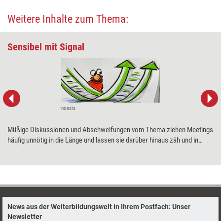
Weitere Inhalte zum Thema:
Sensibel mit Signal
noesis
Müßige Diskussionen und Abschweifungen vom Thema ziehen Meetings
häufig unnötig in die Länge und lassen sie darüber hinaus zäh und in
Teilen sogar überflüssig erscheinen. Signale, die während eines
Meetings – exakt in der störenden Situation – eingesetzt werden,
können hier Abhilfe verschaffen. Wie die Feedback-Methode „Signale“
entwickelt und eingeführt werden kann.
News aus der Weiterbildungswelt in Ihrem Postfach: Unser
Newsletter