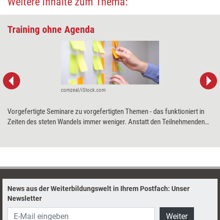
Weitere Inhalte zum Thema:
Training ohne Agenda
comzeal/iStock.com
Vorgefertigte Seminare zu vorgefertigten Themen - das funktioniert in
Zeiten des steten Wandels immer weniger. Anstatt den Teilnehmenden
Wissen zu vermitteln, sollten Trainerinnen und Trainer ihnen
ermöglichen, ihre eigenen Themen auf die Agenda zu setzen. Wie es
funktioniert, Seminare für die neuen Anforderungen der VUKA-Welt fit zu
machen, erklärt die Trainerin Nadja Petranovskaja.
News aus der Weiterbildungswelt in Ihrem Postfach: Unser
Newsletter
Weiter