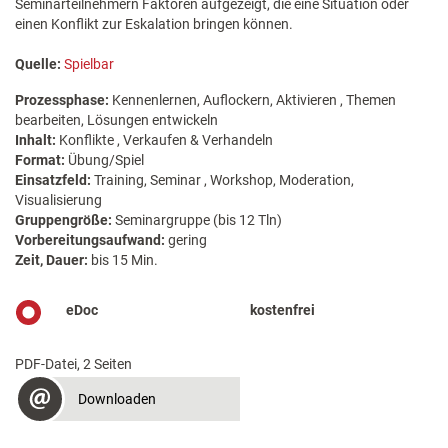
Seminarteilnehmern Faktoren aufgezeigt, die eine Situation oder
einen Konflikt zur Eskalation bringen können.
Quelle:
Spielbar
Prozessphase:
Kennenlernen, Auflockern, Aktivieren , Themen
bearbeiten, Lösungen entwickeln
Inhalt:
Konflikte , Verkaufen & Verhandeln
Format:
Übung/Spiel
Einsatzfeld:
Training, Seminar , Workshop, Moderation,
Visualisierung
Gruppengröße:
Seminargruppe (bis 12 Tln)
Vorbereitungsaufwand:
gering
Zeit, Dauer:
bis 15 Min.
eDoc
kostenfrei
PDF-Datei, 2 Seiten
Downloaden