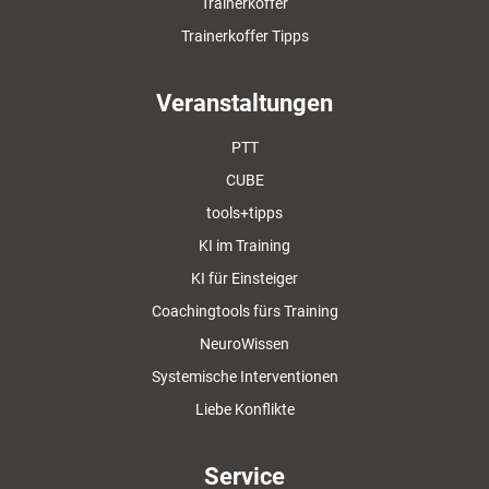
Trainerkoffer
Trainerkoffer Tipps
Veranstaltungen
PTT
CUBE
tools+tipps
KI im Training
KI für Einsteiger
Coachingtools fürs Training
NeuroWissen
Systemische Interventionen
Liebe Konflikte
Service