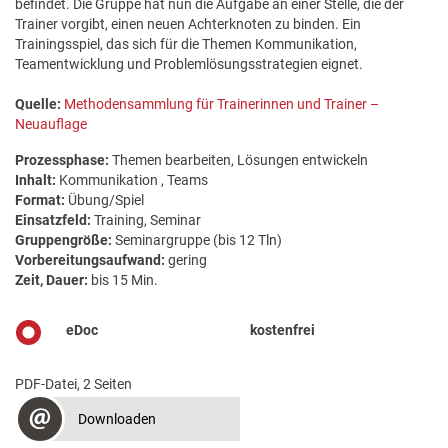
befindet. Die Gruppe hat nun die Aufgabe an einer Stelle, die der
Trainer vorgibt, einen neuen Achterknoten zu binden. Ein
Trainingsspiel, das sich für die Themen Kommunikation,
Teamentwicklung und Problemlösungsstrategien eignet.
Quelle:
Methodensammlung für Trainerinnen und Trainer –
Neuauflage
Prozessphase:
Themen bearbeiten, Lösungen entwickeln
Inhalt:
Kommunikation , Teams
Format:
Übung/Spiel
Einsatzfeld:
Training, Seminar
Gruppengröße:
Seminargruppe (bis 12 Tln)
Vorbereitungsaufwand:
gering
Zeit, Dauer:
bis 15 Min.
eDoc
kostenfrei
PDF-Datei, 2 Seiten
Downloaden