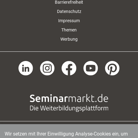
Barrierefreiheit
Datenschutz
Impressum
Themen
Werbung
Wir setzen mit Ihrer Einwilligung Analyse-Cookies ein, um
managerSeminare Verlags GmbH
|
Endenicher Str. 41
|