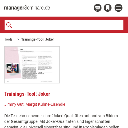
Tools
Trainings-Tool: Joker
Trainings-Tool: Joker
Jimmy Gut
,
Margit Kühne-Eisendle
Die Teilnehmer nennen ihre 'Joker'-Qualitäten anhand von Bildern
der Gesamtgruppe. Mit Joker-Qualitäten sind Eigenschaften
gemeint, die universell einsetzbar sind und in Problemlagen helfen,