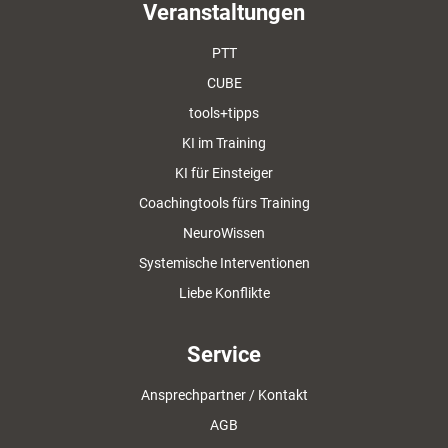
Veranstaltungen
PTT
CUBE
tools+tipps
KI im Training
KI für Einsteiger
Coachingtools fürs Training
NeuroWissen
Systemische Interventionen
Liebe Konflikte
Service
Ansprechpartner / Kontakt
AGB