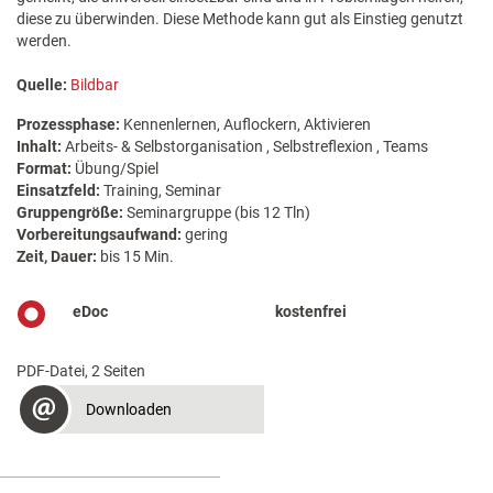
diese zu überwinden. Diese Methode kann gut als Einstieg genutzt
werden.
Quelle:
Bildbar
Prozessphase:
Kennenlernen, Auflockern, Aktivieren
Inhalt:
Arbeits- & Selbstorganisation , Selbstreflexion , Teams
Format:
Übung/Spiel
Einsatzfeld:
Training, Seminar
Gruppengröße:
Seminargruppe (bis 12 Tln)
Vorbereitungsaufwand:
gering
Zeit, Dauer:
bis 15 Min.
eDoc
kostenfrei
PDF-Datei, 2 Seiten
Downloaden