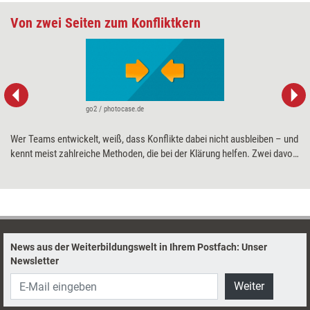
Von zwei Seiten zum Konfliktkern
go2 / photocase.de
Wer Teams entwickelt, weiß, dass Konflikte dabei nicht ausbleiben – und
kennt meist zahlreiche Methoden, die bei der Klärung helfen. Zwei davon
sind die Klärungshilfe und die Introvision. Sie sind gut erforscht und
vielfach bewährt, als Kombination aber noch kaum bekannt. Dabei helfen
sie, gemeinsam eingesetzt, schnell tragfähige Lösungen zu finden.
News aus der Weiterbildungswelt in Ihrem Postfach: Unser
Newsletter
Weiter