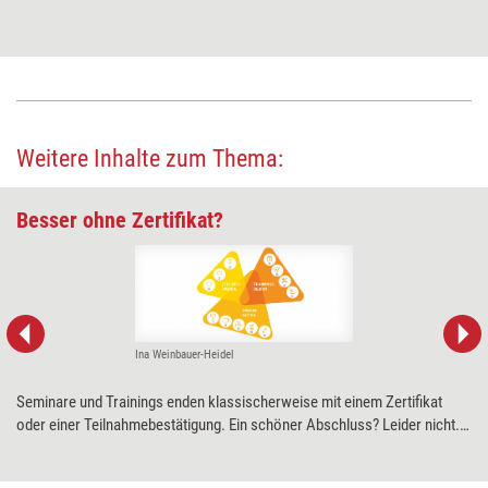
Weitere Inhalte zum Thema:
Besser ohne Zertifikat?
Ina Weinbauer-Heidel
Seminare und Trainings enden klassischerweise mit einem Zertifikat
oder einer Teilnahmebestätigung. Ein schöner Abschluss? Leider nicht.
Denn manchmal kann genau das den Transfererfolg verhindern, meint
Ina Weinbauer-Heidel. Die Wissenschaftlerin erklärt warum – und was