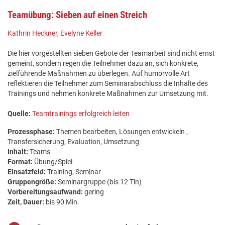
Teamübung: Sieben auf einen Streich
Kathrin Heckner
,
Evelyne Keller
Die hier vorgestellten sieben Gebote der Teamarbeit sind nicht ernst
gemeint, sondern regen die Teilnehmer dazu an, sich konkrete,
zielführende Maßnahmen zu überlegen. Auf humorvolle Art
reflektieren die Teilnehmer zum Seminarabschluss die Inhalte des
Trainings und nehmen konkrete Maßnahmen zur Umsetzung mit.
Quelle:
Teamtrainings erfolgreich leiten
Prozessphase:
Themen bearbeiten, Lösungen entwickeln ,
Transfersicherung, Evaluation, Umsetzung
Inhalt:
Teams
Format:
Übung/Spiel
Einsatzfeld:
Training, Seminar
Gruppengröße:
Seminargruppe (bis 12 Tln)
Vorbereitungsaufwand:
gering
Zeit, Dauer:
bis 90 Min.