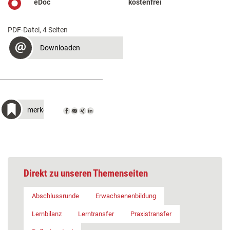
eDoc
kostenfrei
PDF-Datei, 4 Seiten
Downloaden
merken
Direkt zu unseren Themenseiten
Abschlussrunde
Erwachsenenbildung
Lernbilanz
Lerntransfer
Praxistransfer