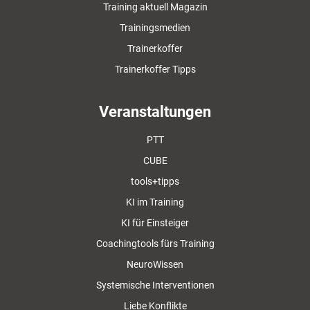
Training aktuell Magazin
Trainingsmedien
Trainerkoffer
Trainerkoffer Tipps
Veranstaltungen
PTT
CUBE
tools+tipps
KI im Training
KI für Einsteiger
Coachingtools fürs Training
NeuroWissen
Systemische Interventionen
Liebe Konflikte