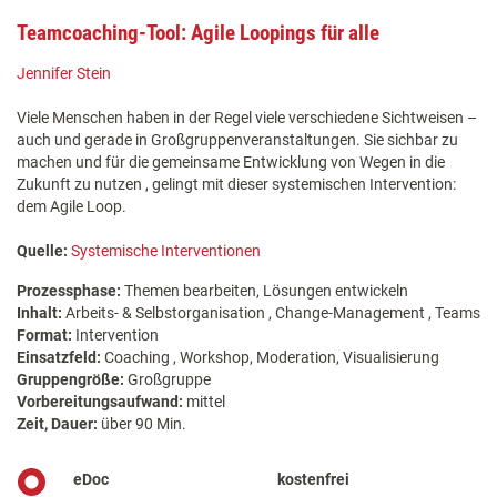
Teamcoaching-Tool: Agile Loopings für alle
Jennifer Stein
Viele Menschen haben in der Regel viele verschiedene Sichtweisen –
auch und gerade in Großgruppenveranstaltungen. Sie sichbar zu
machen und für die gemeinsame Entwicklung von Wegen in die
Zukunft zu nutzen , gelingt mit dieser systemischen Intervention:
dem Agile Loop.
Quelle:
Systemische Interventionen
Prozessphase:
Themen bearbeiten, Lösungen entwickeln
Inhalt:
Arbeits- & Selbstorganisation , Change-Management , Teams
Format:
Intervention
Einsatzfeld:
Coaching , Workshop, Moderation, Visualisierung
Gruppengröße:
Großgruppe
Vorbereitungsaufwand:
mittel
Zeit, Dauer:
über 90 Min.
eDoc
kostenfrei