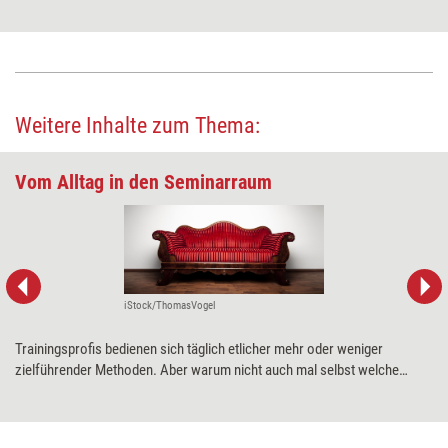
Weitere Inhalte zum Thema:
Vom Alltag in den Seminarraum
iStock/ThomasVogel
Trainingsprofis bedienen sich täglich etlicher mehr oder weniger
zielführender Methoden. Aber warum nicht auch mal selbst welche
entwickeln? „Agile“ Seminarmethoden nennt Horst Lempart Methoden,
die mit ein wenig Kreativität und guter Beobachtungsgabe aus
Alltäglichem entstehen können. In Training aktuell erklärt er, wie dabei