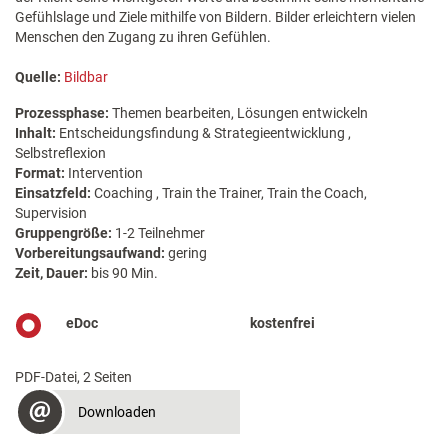
Gefühlslage und Ziele mithilfe von Bildern. Bilder erleichtern vielen
Menschen den Zugang zu ihren Gefühlen.
Quelle:
Bildbar
Prozessphase:
Themen bearbeiten, Lösungen entwickeln
Inhalt:
Entscheidungsfindung & Strategieentwicklung ,
Selbstreflexion
Format:
Intervention
Einsatzfeld:
Coaching , Train the Trainer, Train the Coach,
Supervision
Gruppengröße:
1-2 Teilnehmer
Vorbereitungsaufwand:
gering
Zeit, Dauer:
bis 90 Min.
eDoc
kostenfrei
PDF-Datei, 2 Seiten
Downloaden