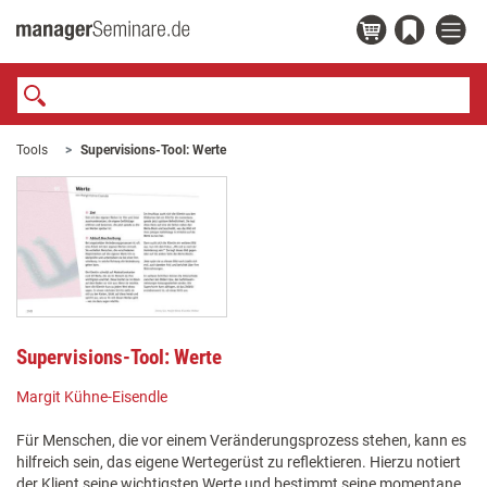
Tools
Supervisions-Tool: Werte
Supervisions-Tool: Werte
Margit Kühne-Eisendle
Für Menschen, die vor einem Veränderungsprozess stehen, kann es
hilfreich sein, das eigene Wertegerüst zu reflektieren. Hierzu notiert
der Klient seine wichtigsten Werte und bestimmt seine momentane