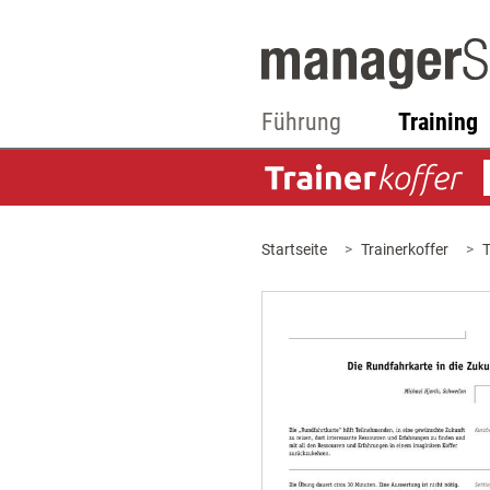
Führung
Training
Startseite
Trainerkoffer
T