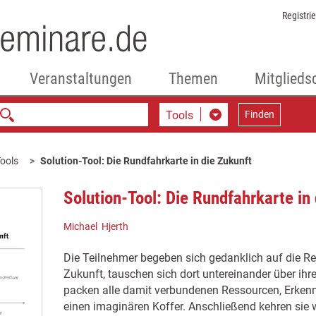
Registri
Veranstaltungen
Themen
Mitglieds
Tools
Finden
ools
Solution-Tool: Die Rundfahrkarte in die Zukunft
Solution-Tool: Die Rundfahrkarte in
Michael Hjerth
Die Teilnehmer begeben sich gedanklich auf die Re
Zukunft, tauschen sich dort untereinander über ihr
packen alle damit verbundenen Ressourcen, Erken
einen imaginären Koffer. Anschließend kehren sie 