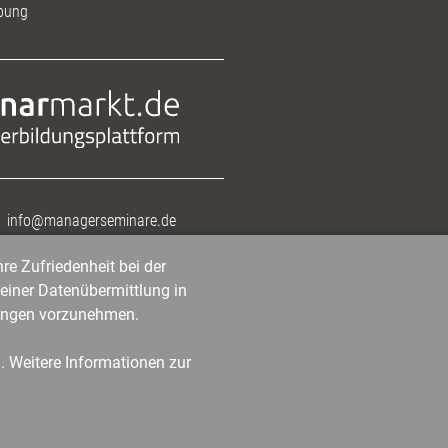
bung
info@managerseminare.de
re Zufriedenheit bei der
einer Datenübermittlung in
tlungen vorzunehmen.
n. Weitere Informationen zur