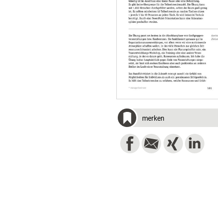
merken