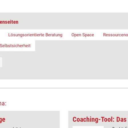
enseiten
Lösungsorientierte Beratung
Open Space
Ressourcenor
Selbstsicherheit
ma:
ge
Coaching-Tool: Das