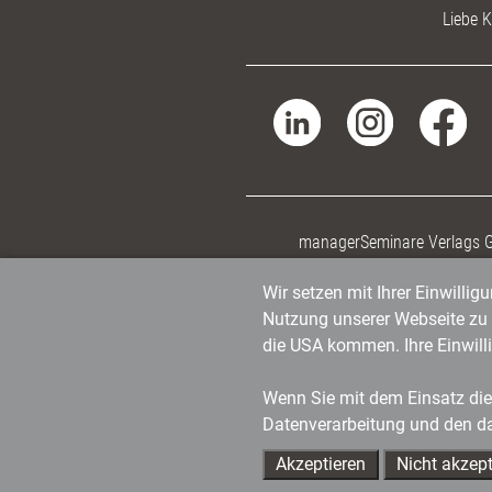
Liebe K
managerSeminare Verlags
Wir setzen mit Ihrer Einwilli
Nutzung unserer Webseite zu v
die USA kommen. Ihre Einwill
Wenn Sie mit dem Einsatz dies
Datenverarbeitung und den d
Akzeptieren
Nicht akzept