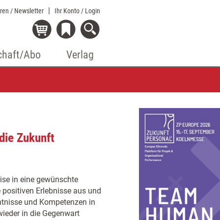
eren / Newsletter
Ihr Konto
/ Login
chaft/Abo
Verlag
 die Zukunft
ise in eine gewünschte
e positiven Erlebnisse aus und
ntnisse und Kompetenzen in
wieder in die Gegenwart