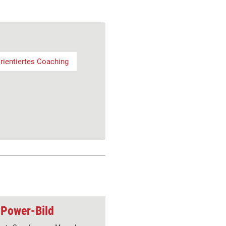
ientiertes Coaching
 Power-Bild