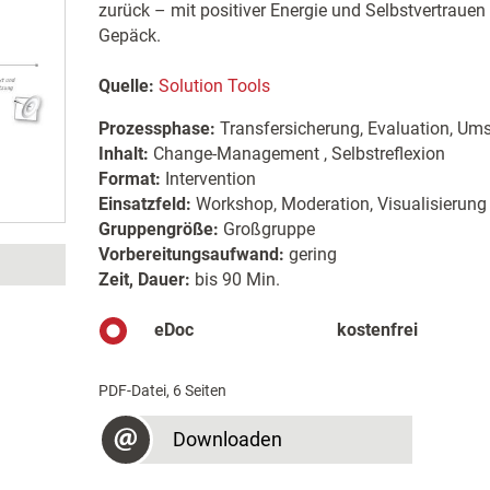
zurück – mit positiver Energie und Selbstvertrauen
Gepäck.
Quelle:
Solution Tools
Prozessphase:
Transfersicherung, Evaluation, Um
Inhalt:
Change-Management , Selbstreflexion
Format:
Intervention
Einsatzfeld:
Workshop, Moderation, Visualisierung
Gruppengröße:
Großgruppe
Vorbereitungsaufwand:
gering
Zeit, Dauer:
bis 90 Min.
eDoc
kostenfrei
PDF-Datei, 6 Seiten
Downloaden