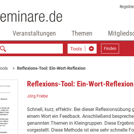
Registri
Veranstaltungen
Themen
Mitglieds
Tools
Finden
ools
Reflexions-Tool: Ein-Wort-Reflexion
Reflexions-Tool: Ein-Wort-Reflexion
Jörg Friebe
Schnell, kurz, effektiv: Bei dieser Reflexionsübung
einem Wort ein Feedback. Anschließend besprechen
genannten Themen in Kleingruppen. Diese Ergebn
vorgestellt. Diese Methode ist eine sehr schnelle F