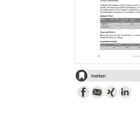
merken