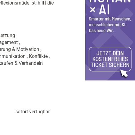
lexionsmüde ist, hilft die
setzung
agement ,
rung & Motivation ,
unikation , Konflikte ,
rkaufen & Verhandeln
sofort verfügbar