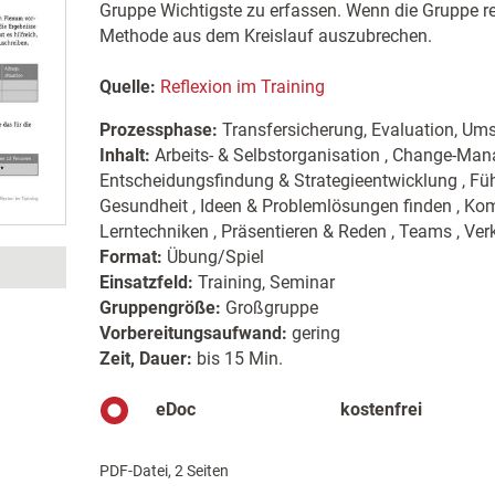
Gruppe Wichtigste zu erfassen. Wenn die Gruppe ref
Methode aus dem Kreislauf auszubrechen.
Quelle:
Reflexion im Training
Prozessphase:
Transfersicherung, Evaluation, Um
Inhalt:
Arbeits- & Selbstorganisation , Change-Man
Entscheidungsfindung & Strategieentwicklung , Füh
Gesundheit , Ideen & Problemlösungen finden , Komm
Lerntechniken , Präsentieren & Reden , Teams , Ve
Format:
Übung/Spiel
Einsatzfeld:
Training, Seminar
Gruppengröße:
Großgruppe
Vorbereitungsaufwand:
gering
Zeit, Dauer:
bis 15 Min.
eDoc
kostenfrei
PDF-Datei, 2 Seiten