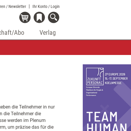
eren / Newsletter
Ihr Konto
/ Login
chaft/Abo
Verlag
 geben die Teilnehmer in nur
 die Teilnehmer die
isse werden im Plenum
orm, um präzise das für die