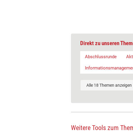
Direkt zu unseren Them
Abschlussrunde
Akt
Informationsmanageme
Alle 18 Themen anzeigen
Weitere Tools zum The