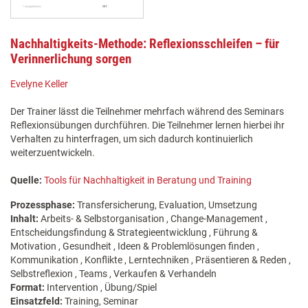
Nachhaltigkeits-Methode: Reflexionsschleifen – für
Verinnerlichung sorgen
Evelyne Keller
Der Trainer lässt die Teilnehmer mehrfach während des Seminars
Reflexionsübungen durchführen. Die Teilnehmer lernen hierbei ihr
Verhalten zu hinterfragen, um sich dadurch kontinuierlich
weiterzuentwickeln.
Quelle:
Tools für Nachhaltigkeit in Beratung und Training
Prozessphase:
Transfersicherung, Evaluation, Umsetzung
Inhalt:
Arbeits- & Selbstorganisation , Change-Management ,
Entscheidungsfindung & Strategieentwicklung , Führung &
Motivation , Gesundheit , Ideen & Problemlösungen finden ,
Kommunikation , Konflikte , Lerntechniken , Präsentieren & Reden ,
Selbstreflexion , Teams , Verkaufen & Verhandeln
Format:
Intervention , Übung/Spiel
Einsatzfeld:
Training, Seminar