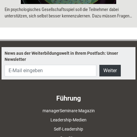
Ein psychologisches Gesellschaftsspiel soll die Teilnehmer dabei
unterstützen, sich selbst besser kennenzulernen. Dazu müssen Fragen
zur persönlichen Vergangenheit und zur aktuellen Situation beantwortet
sowie Prognosen und Wünsche für die Zukunft formuliert werden.
News aus der Weiterbildungswelt in Ihrem Postfach: Unser
Newsletter
Weiter
Führung
managerSeminare Magazin
Leadership-Medien
Self-Leadership