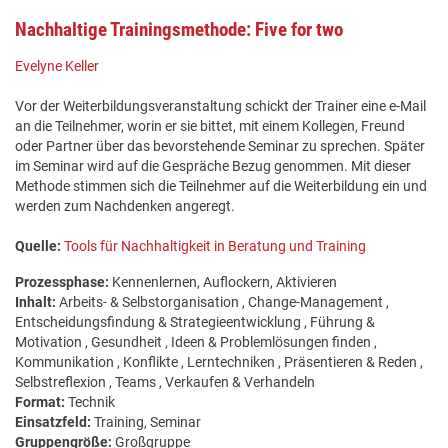
Nachhaltige Trainingsmethode: Five for two
Evelyne Keller
Vor der Weiterbildungsveranstaltung schickt der Trainer eine e-Mail
an die Teilnehmer, worin er sie bittet, mit einem Kollegen, Freund
oder Partner über das bevorstehende Seminar zu sprechen. Später
im Seminar wird auf die Gespräche Bezug genommen. Mit dieser
Methode stimmen sich die Teilnehmer auf die Weiterbildung ein und
werden zum Nachdenken angeregt.
Quelle:
Tools für Nachhaltigkeit in Beratung und Training
Prozessphase:
Kennenlernen, Auflockern, Aktivieren
Inhalt:
Arbeits- & Selbstorganisation , Change-Management ,
Entscheidungsfindung & Strategieentwicklung , Führung &
Motivation , Gesundheit , Ideen & Problemlösungen finden ,
Kommunikation , Konflikte , Lerntechniken , Präsentieren & Reden ,
Selbstreflexion , Teams , Verkaufen & Verhandeln
Format:
Technik
Einsatzfeld:
Training, Seminar
Gruppengröße:
Großgruppe